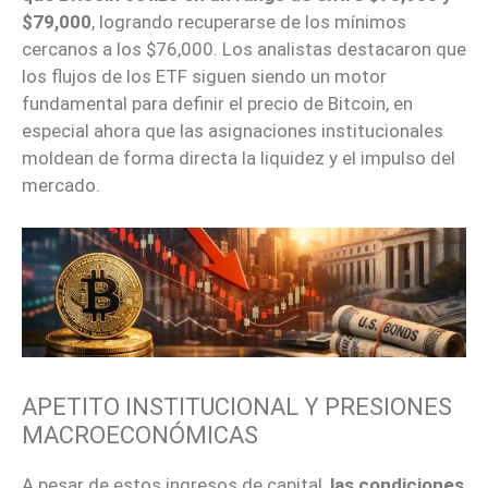
$79,000
, logrando recuperarse de los mínimos
cercanos a los $76,000. Los analistas destacaron que
los flujos de los ETF siguen siendo un motor
fundamental para definir el precio de Bitcoin, en
especial ahora que las asignaciones institucionales
moldean de forma directa la liquidez y el impulso del
mercado.
APETITO INSTITUCIONAL Y PRESIONES
MACROECONÓMICAS
A pesar de estos ingresos de capital,
las condiciones