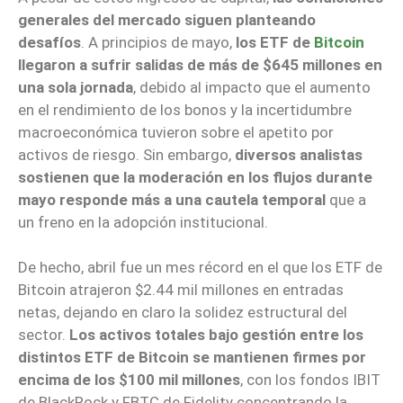
generales del mercado siguen planteando
desafíos
. A principios de mayo,
los ETF de
Bitcoin
llegaron a sufrir salidas de más de $645 millones en
una sola jornada
, debido al impacto que el aumento
en el rendimiento de los bonos y la incertidumbre
macroeconómica tuvieron sobre el apetito por
activos de riesgo. Sin embargo,
diversos analistas
sostienen que la moderación en los flujos durante
mayo responde más a una cautela temporal
que a
un freno en la adopción institucional.
De hecho, abril fue un mes récord en el que los ETF de
Bitcoin atrajeron $2.44 mil millones en entradas
netas, dejando en claro la solidez estructural del
sector.
Los activos totales bajo gestión entre los
distintos ETF de Bitcoin se mantienen firmes por
encima de los $100 mil millones
, con los fondos IBIT
de BlackRock y FBTC de Fidelity concentrando la