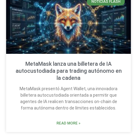
NOTICIAS FLASH
MetaMask lanza una billetera de IA
autocustodiada para trading autónomo en
la cadena
MetaMask presentó Agent Wallet, una innovadora
billetera autocustodiada orientada a permitir que
agentes de IA realicen transacciones on-chain de
forma autónoma dentro de límites establecidos.
READ MORE »