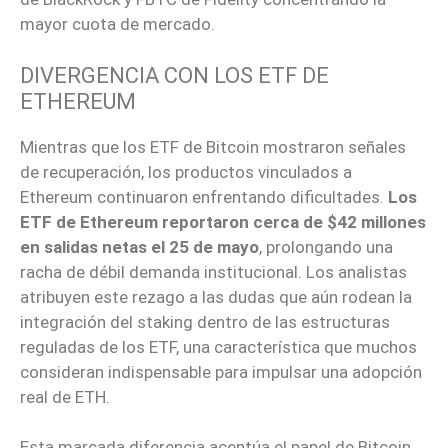
mayor cuota de mercado.
DIVERGENCIA CON LOS ETF DE
ETHEREUM
Mientras que los ETF de Bitcoin mostraron señales
de recuperación, los productos vinculados a
Ethereum continuaron enfrentando dificultades.
Los
ETF de Ethereum reportaron cerca de $42 millones
en salidas netas el 25 de mayo
, prolongando una
racha de débil demanda institucional. Los analistas
atribuyen este rezago a las dudas que aún rodean la
integración del staking dentro de las estructuras
reguladas de los ETF, una característica que muchos
consideran indispensable para impulsar una adopción
real de ETH.
Esta marcada diferencia acentúa el papel de Bitcoin