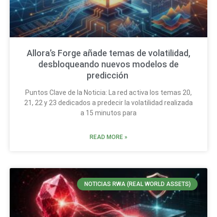
Allora’s Forge añade temas de volatilidad,
desbloqueando nuevos modelos de
predicción
Puntos Clave de la Noticia: La red activa los temas 20,
21, 22 y 23 dedicados a predecir la volatilidad realizada
a 15 minutos para
READ MORE »
NOTICIAS RWA (REAL WORLD ASSETS)