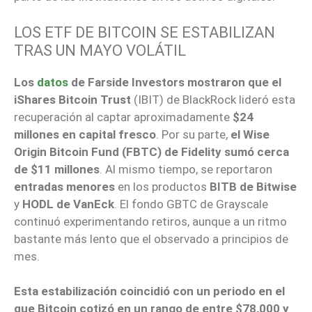
LOS ETF DE BITCOIN SE ESTABILIZAN
TRAS UN MAYO VOLÁTIL
Los
datos
de Farside Investors mostraron que el
iShares Bitcoin Trust
(IBIT) de BlackRock lideró esta
recuperación al captar aproximadamente
$24
millones en capital fresco
. Por su parte,
el Wise
Origin Bitcoin Fund (FBTC) de Fidelity sumó cerca
de $11 millones
. Al mismo tiempo, se reportaron
entradas menores
en los productos
BITB de Bitwise
y
HODL de VanEck
. El fondo GBTC de Grayscale
continuó experimentando retiros, aunque a un ritmo
bastante más lento que el observado a principios de
mes.
Esta estabilización coincidió con un periodo en el
que Bitcoin cotizó en un rango de entre $78,000 y