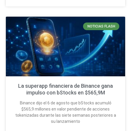
NOTICIAS FLASH
La superapp financiera de Binance gana
impulso con bStocks en $565,9M
Binance dijo el 6 de agosto que bStocks acumuló
$565,9 millones en valor pendiente de acciones
tokenizadas durante las siete semanas posteriores a
su lanzamiento