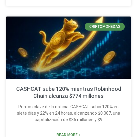
CRIPTOMONEDAS
CASHCAT sube 120% mientras Robinhood
Chain alcanza $774 millones
Puntos clave de la noticia: CASHCAT subió 120% en
siete días y 22% en 24 horas, alcanzando $0.087, una
capitalización de $86 millones y $9
READ MORE »