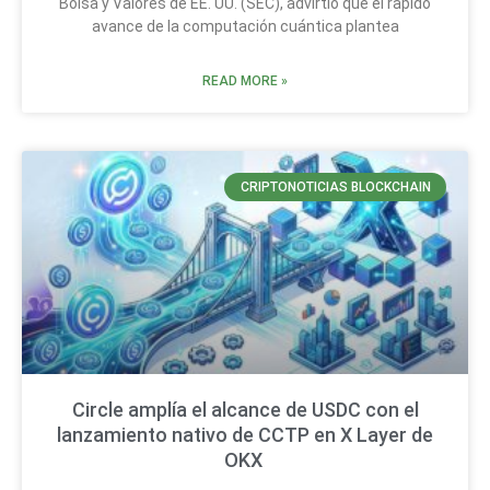
Bolsa y Valores de EE. UU. (SEC), advirtió que el rápido
avance de la computación cuántica plantea
READ MORE »
CRIPTONOTICIAS BLOCKCHAIN
Circle amplía el alcance de USDC con el
lanzamiento nativo de CCTP en X Layer de
OKX