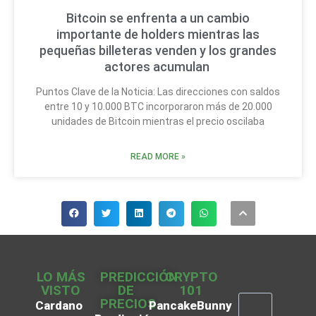
Bitcoin se enfrenta a un cambio
importante de holders mientras las
pequeñas billeteras venden y los grandes
actores acumulan
Puntos Clave de la Noticia: Las direcciones con saldos
entre 10 y 10.000 BTC incorporaron más de 20.000
unidades de Bitcoin mientras el precio oscilaba
READ MORE »
LO MÁS
PREDICCIÓN
CRYPTO
VISTO
DE
101
PRECIOS
Cardano
PancakeBunny