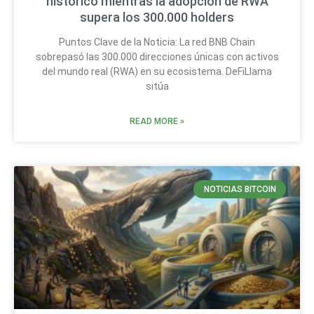
histórico mientras la adopción de RWA
supera los 300.000 holders
Puntos Clave de la Noticia: La red BNB Chain
sobrepasó las 300.000 direcciones únicas con activos
del mundo real (RWA) en su ecosistema. DeFiLlama
sitúa
READ MORE »
NOTICIAS BITCOIN