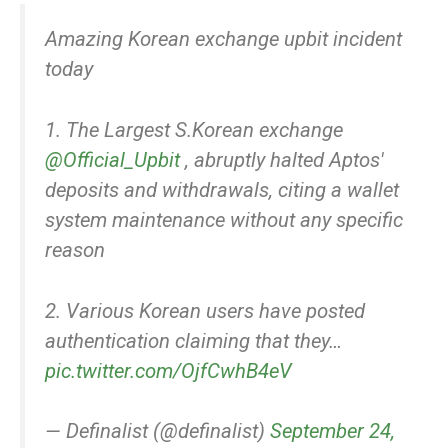
Amazing Korean exchange upbit incident
today
1. The Largest S.Korean exchange
@Official_Upbit
, abruptly halted Aptos'
deposits and withdrawals, citing a wallet
system maintenance without any specific
reason
2. Various Korean users have posted
authentication claiming that they…
pic.twitter.com/OjfCwhB4eV
— Definalist (@definalist)
September 24,