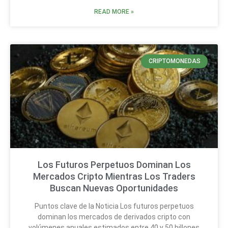
READ MORE »
CRIPTOMONEDAS
Los Futuros Perpetuos Dominan Los
Mercados Cripto Mientras Los Traders
Buscan Nuevas Oportunidades
Puntos clave de la Noticia Los futuros perpetuos
dominan los mercados de derivados cripto con
volúmenes anuales estimados entre 40 y 50 billones