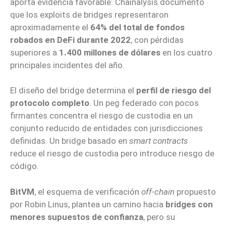
aporta evidencia favorable: Chainalysis documentó
que los exploits de bridges representaron
aproximadamente el
64% del total de fondos
robados en DeFi durante 2022
, con pérdidas
superiores a
1.400 millones de dólares
en los cuatro
principales incidentes del año.
El diseño del bridge determina el
perfil de riesgo del
protocolo completo
. Un peg federado con pocos
firmantes concentra el riesgo de custodia en un
conjunto reducido de entidades con jurisdicciones
definidas. Un bridge basado en
smart contracts
reduce el riesgo de custodia pero introduce riesgo de
código.
BitVM
, el esquema de verificación
off-chain
propuesto
por Robin Linus, plantea un camino hacia
bridges con
menores supuestos de confianza
, pero su