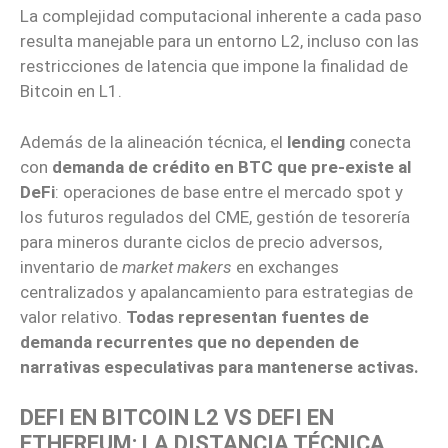
La complejidad computacional inherente a cada paso
resulta manejable para un entorno L2, incluso con las
restricciones de latencia que impone la finalidad de
Bitcoin en L1.
Además de la alineación técnica, el
lending
conecta
con
demanda de crédito en BTC que pre-existe al
DeFi
: operaciones de base entre el mercado spot y
los futuros regulados del CME, gestión de tesorería
para mineros durante ciclos de precio adversos,
inventario de
market makers
en exchanges
centralizados y apalancamiento para estrategias de
valor relativo.
Todas representan fuentes de
demanda recurrentes que no dependen de
narrativas especulativas para mantenerse activas.
DEFI EN BITCOIN L2 VS DEFI EN
ETHEREUM: LA DISTANCIA TÉCNICA