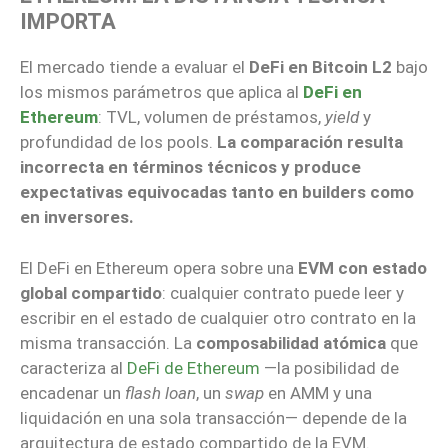
IMPORTA
El mercado tiende a evaluar el
DeFi en Bitcoin L2
bajo
los mismos parámetros que aplica al
DeFi en
Ethereum
: TVL, volumen de préstamos,
yield
y
profundidad de los pools.
La comparación resulta
incorrecta en términos técnicos y produce
expectativas equivocadas tanto en builders como
en inversores.
El DeFi en Ethereum opera sobre una
EVM con estado
global compartido
: cualquier contrato puede leer y
escribir en el estado de cualquier otro contrato en la
misma transacción. La
composabilidad atómica
que
caracteriza al
DeFi de Ethereum
—la posibilidad de
encadenar un
flash loan
, un
swap
en AMM y una
liquidación en una sola transacción— depende de la
arquitectura de estado compartido de la EVM.