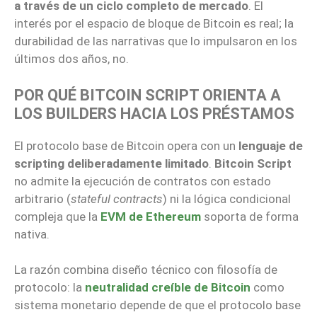
a través de un ciclo completo de mercado
. El
interés por el espacio de bloque de Bitcoin es real; la
durabilidad de las narrativas que lo impulsaron en los
últimos dos años, no.
POR QUÉ BITCOIN SCRIPT ORIENTA A
LOS BUILDERS HACIA LOS PRÉSTAMOS
El protocolo base de Bitcoin opera con un
lenguaje de
scripting deliberadamente limitado
.
Bitcoin Script
no admite la ejecución de contratos con estado
arbitrario (
stateful contracts
) ni la lógica condicional
compleja que la
EVM de Ethereum
soporta de forma
nativa.
La razón combina diseño técnico con filosofía de
protocolo: la
neutralidad creíble de Bitcoin
como
sistema monetario depende de que el protocolo base