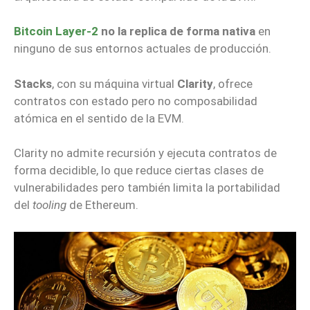
Bitcoin Layer-2
no la replica de forma nativa
en
ninguno de sus entornos actuales de producción.
Stacks
, con su máquina virtual
Clarity
, ofrece
contratos con estado pero no composabilidad
atómica en el sentido de la EVM.
Clarity no admite recursión y ejecuta contratos de
forma decidible, lo que reduce ciertas clases de
vulnerabilidades pero también limita la portabilidad
del
tooling
de Ethereum.