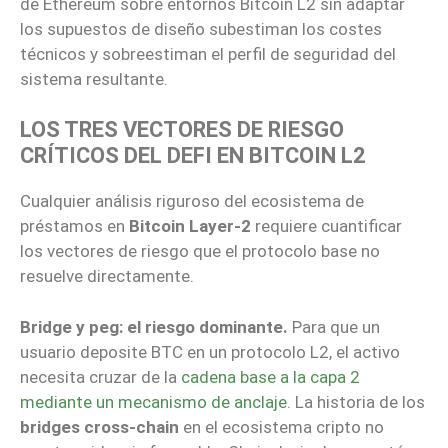
de Ethereum sobre entornos Bitcoin L2 sin adaptar
los supuestos de diseño subestiman los costes
técnicos y sobreestiman el perfil de seguridad del
sistema resultante.
LOS TRES VECTORES DE RIESGO
CRÍTICOS DEL DEFI EN BITCOIN L2
Cualquier análisis riguroso del ecosistema de
préstamos en
Bitcoin Layer-2
requiere cuantificar
los vectores de riesgo que el protocolo base no
resuelve directamente.
Bridge y peg: el riesgo dominante.
Para que un
usuario deposite BTC en un protocolo L2, el activo
necesita cruzar de la
cadena base a la capa 2
mediante un mecanismo de anclaje
. La historia de los
bridges cross-chain
en el ecosistema cripto no