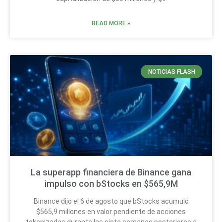
READ MORE »
NOTICIAS FLASH
La superapp financiera de Binance gana
impulso con bStocks en $565,9M
Binance dijo el 6 de agosto que bStocks acumuló
$565,9 millones en valor pendiente de acciones