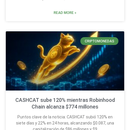
READ MORE »
CRIPTOMONEDAS
CASHCAT sube 120% mientras Robinhood
Chain alcanza $774 millones
Puntos clave de la noticia: CASHCAT subió 120% en
siete días y 22% en 24 horas, alcanzando $0.087, una
capitalización de $86 millones y $9