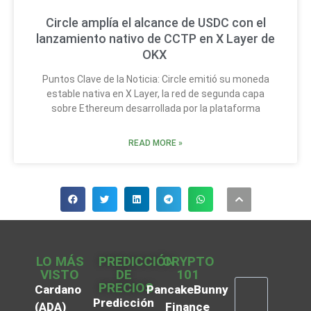
Circle amplía el alcance de USDC con el
lanzamiento nativo de CCTP en X Layer de
OKX
Puntos Clave de la Noticia: Circle emitió su moneda
estable nativa en X Layer, la red de segunda capa
sobre Ethereum desarrollada por la plataforma
READ MORE »
LO MÁS
PREDICCIÓN
CRYPTO
VISTO
DE
101
PRECIOS
Cardano
PancakeBunny
Predicción
(ADA)
Finance