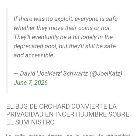
If there was no exploit, everyone is safe
whether they move their coins or not.
They'll eventually be a bit lonely in the
deprecated pool, but they'll still be safe
and accessible.
— David 'JoelKatz' Schwartz (@JoelKatz)
June 7, 2026
EL BUG DE ORCHARD CONVIERTE LA
PRIVACIDAD EN INCERTIDUMBRE SOBRE
EL SUMINISTRO
La falla estaba dentro de la capa de privacidad