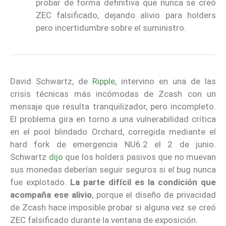
probar de forma definitiva que nunca se creó
ZEC falsificado, dejando alivio para holders
pero incertidumbre sobre el suministro.
David Schwartz, de
Ripple
, intervino en una de las
crisis técnicas más incómodas de Zcash con un
mensaje que resulta tranquilizador, pero incompleto.
El problema gira en torno a una vulnerabilidad crítica
en el pool blindado Orchard, corregida mediante el
hard fork de emergencia NU6.2 el 2 de junio.
Schwartz
dijo
que los holders pasivos que no muevan
sus monedas deberían seguir seguros si el bug nunca
fue explotado.
La parte difícil es la condición que
acompaña ese alivio
, porque el diseño de privacidad
de Zcash hace imposible probar si alguna vez se creó
ZEC falsificado durante la ventana de exposición.