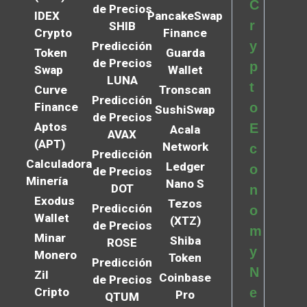
C
de Precios
IDEX
PancakeSwap
r
SHIB
Crypto
Finance
y
Predicción
Token
Guarda
de Precios
p
Swap
Wallet
LUNA
t
Curve
Tronscan
Predicción
Finance
o
SushiSwap
de Precios
Aptos
E
Acala
AVAX
(APT)
Network
c
Predicción
Calculadora
Ledger
o
de Precios
Minería
Nano S
DOT
n
Exodus
Tezos
Predicción
o
Wallet
(XTZ)
de Precios
m
Minar
Shiba
ROSE
y
Monero
Token
Predicción
N
Zil
Coinbase
de Precios
Cripto
e
Pro
QTUM