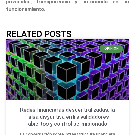
privacidad
,
transparencia y autonomía en su
funcionamiento.
RELATED POSTS
OPINIÓN
Redes financieras descentralizadas: la
falsa disyuntiva entre validadores
abiertos y control permisionado
La conversación sobre infraestructura financiera