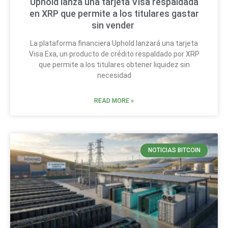
Uphold lanza una tarjeta Visa respaldada
en XRP que permite a los titulares gastar
sin vender
La plataforma financiera Uphold lanzará una tarjeta
Visa Exa, un producto de crédito respaldado por XRP
que permite a los titulares obtener liquidez sin
necesidad
READ MORE »
NOTICIAS BITCOIN