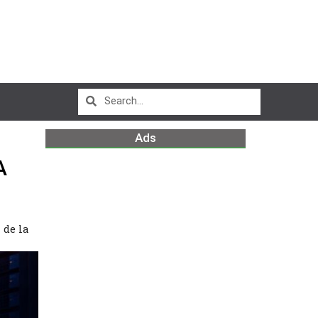
Ads
A
 de la