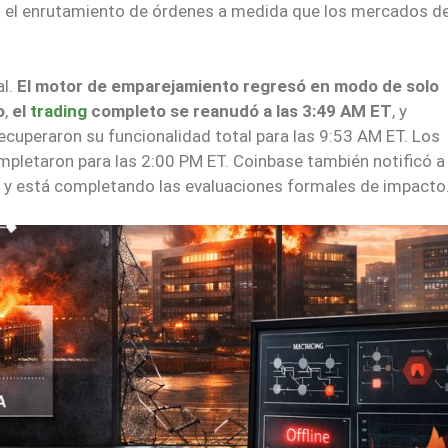
 el enrutamiento de órdenes a medida que los mercados d
al.
El motor de emparejamiento regresó en modo de solo
o
,
el
trading
completo se reanudó a las 3:49 AM ET
, y
ecuperaron su funcionalidad total para las 9:53 AM ET. Los
mpletaron para las 2:00 PM ET. Coinbase también notificó a
s y está completando las evaluaciones formales de impacto