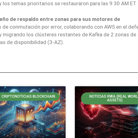
 y los temas prioritarios se restauraron para las 9:30 AM ET.
seño de respaldo entre zonas para sus motores de
s de conmutación por error, colaborando con AWS en el def
y migrando los clústeres restantes de Kafka de 2 zonas de
as de disponibilidad (3-AZ).
CRIPTONOTICIAS BLOCKCHAIN
NOTICIAS RWA (REAL WOR
ASSETS)