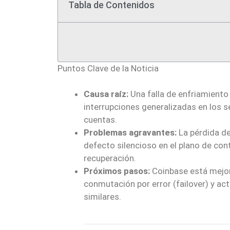
Tabla de Contenidos
Puntos Clave de la Noticia
Causa raíz:
Una falla de enfriamient
interrupciones generalizadas en los s
cuentas.
Problemas agravantes:
La pérdida d
defecto silencioso en el plano de con
recuperación.
Próximos pasos:
Coinbase está mejora
conmutación por error (failover) y ac
similares.