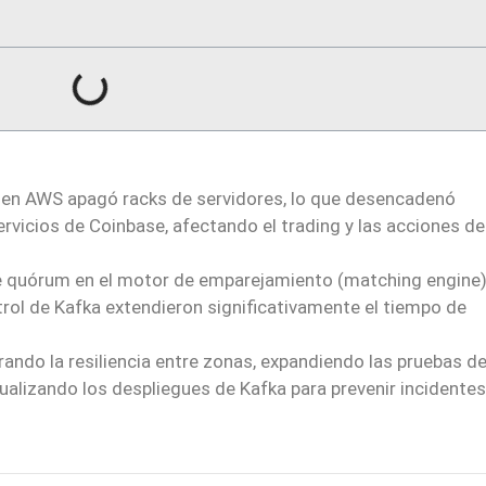
o en AWS apagó racks de servidores, lo que desencadenó
ervicios de Coinbase, afectando el trading y las acciones de
e quórum en el motor de emparejamiento (matching engine)
trol de Kafka extendieron significativamente el tiempo de
ndo la resiliencia entre zonas, expandiendo las pruebas d
tualizando los despliegues de Kafka para prevenir incidentes