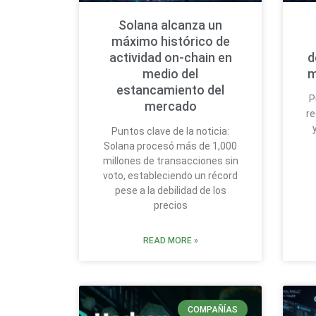
Solana alcanza un
máximo histórico de
actividad on-chain en
d
medio del
m
estancamiento del
P
mercado
re
Puntos clave de la noticia:
Solana procesó más de 1,000
millones de transacciones sin
voto, estableciendo un récord
pese a la debilidad de los
precios
READ MORE »
COMPAÑÍAS