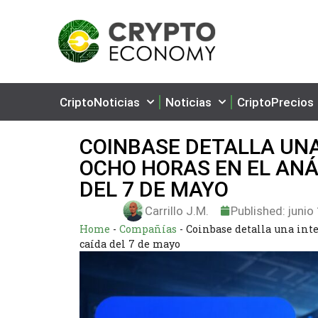
CriptoNoticias
Noticias
CriptoPrecios
COINBASE DETALLA UNA
OCHO HORAS EN EL ANÁ
DEL 7 DE MAYO
Carrillo J.M.
Published:
junio
Home
-
Compañías
-
Coinbase detalla una inte
caída del 7 de mayo