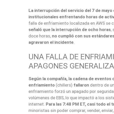
La interrupción del servicio del 7 de mayo 
institucionales enfrentando horas de acti
falla de enfriamiento localizada en AWS se 
señaló que la interrupción de ocho horas
,
doce horas,
no cumplió con sus estándares
agravaron el incidente
.
UNA FALLA DE ENFRIA
APAGONES GENERALIZ
Según la compañía, la cadena de eventos 
enfriamiento
(chillers)
fallaron
dentro de un
enfriamiento forzó un apagado por seguridad
volúmenes de EBS, lo que impactó a los sis
internet.
Para las 7:48 PM ET, casi todo el 
minoristas sin poder comprar, vender, enviar, 