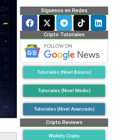
Síguenos en Redes
Cripto Tutoriales
Tutoriales (Nivel Básico)
Tutoriales (Nivel Medio)
Tutoriales (Nivel Avanzado)
Cripto Reviews
Wallets Cripto