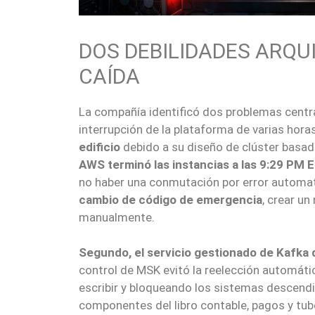
DOS DEBILIDADES ARQ
CAÍDA
La compañía identificó dos problemas centr
interrupción de la plataforma de varias hora
edificio
debido a su diseño de clúster basado 
AWS terminó las instancias a las 9:29 PM E
no haber una conmutación por error automa
cambio de código de emergencia
, crear u
manualmente.
Segundo, el servicio gestionado de Kafka 
control de MSK evitó la reelección automátic
escribir y bloqueando los sistemas descend
componentes del libro contable, pagos y tube