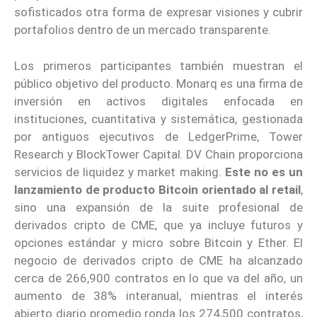
sofisticados otra forma de expresar visiones y cubrir
portafolios dentro de un mercado transparente.
Los primeros participantes también muestran el
público objetivo del producto. Monarq es una firma de
inversión en activos digitales enfocada en
instituciones, cuantitativa y sistemática, gestionada
por antiguos ejecutivos de LedgerPrime, Tower
Research y BlockTower Capital. DV Chain proporciona
servicios de liquidez y market making.
Este no es un
lanzamiento de producto Bitcoin orientado al retail
,
sino una expansión de la suite profesional de
derivados cripto de CME, que ya incluye futuros y
opciones estándar y micro sobre Bitcoin y Ether. El
negocio de derivados cripto de CME ha alcanzado
cerca de 266,900 contratos en lo que va del año, un
aumento de 38% interanual, mientras el interés
abierto diario promedio ronda los 274,500 contratos,