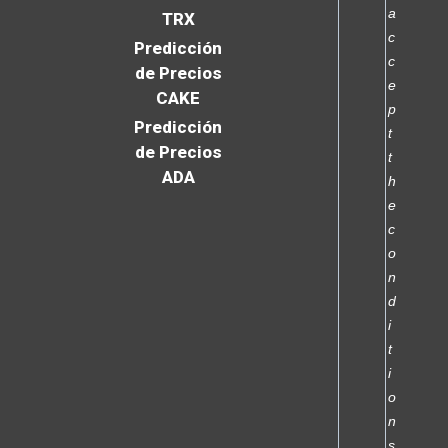
a
TRX
c
Predicción
c
de Precios
e
CAKE
p
Predicción
t
de Precios
t
ADA
h
e
c
o
n
d
i
t
i
o
n
s