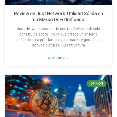
Review de Just Network: Utilidad Sólida en
un Marco DeFi Unificado
Just Network representa una red DeFi coordinada
construida sobre TRON, que ofrece un entorno
unificado para préstamos, gobernanza y gestión de
activos digitales. Su estructura
READ MORE »
OPINIÓN