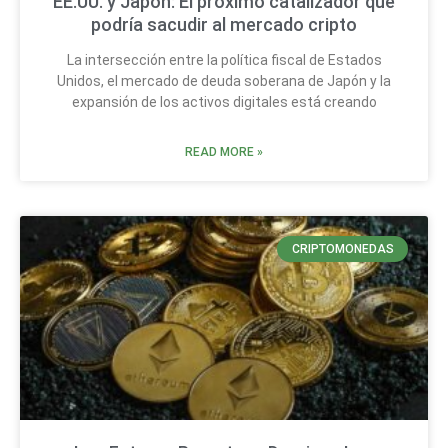
EE.UU. y Japón: El próximo catalizador que
podría sacudir al mercado cripto
La intersección entre la política fiscal de Estados
Unidos, el mercado de deuda soberana de Japón y la
expansión de los activos digitales está creando
READ MORE »
CRIPTOMONEDAS