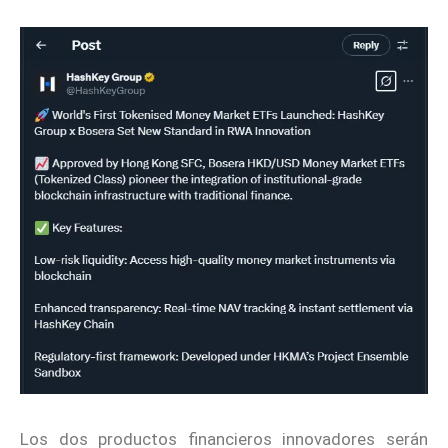
Los dos productos financieros innovadores serán