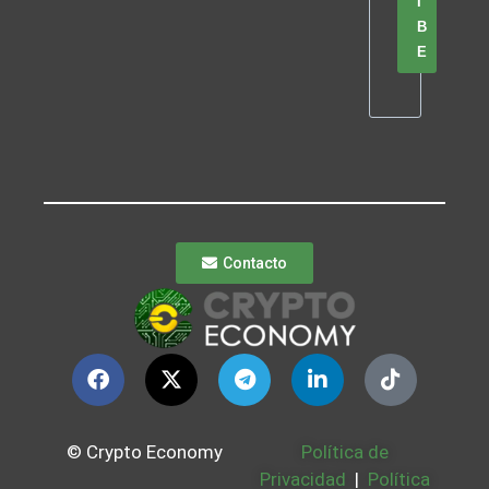
I
B
E
Contacto
© Crypto Economy
Política de
Privacidad
|
Política