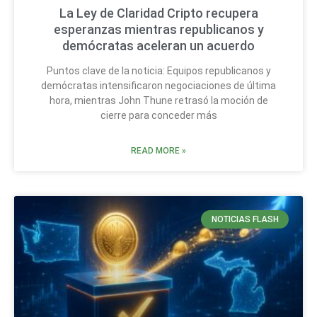
La Ley de Claridad Cripto recupera
esperanzas mientras republicanos y
demócratas aceleran un acuerdo
Puntos clave de la noticia: Equipos republicanos y
demócratas intensificaron negociaciones de última
hora, mientras John Thune retrasó la moción de
cierre para conceder más
READ MORE »
NOTICIAS FLASH