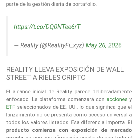
parte de la gestión diaria de portafolio.
https://t.co/DQ0NTee6rT
— Reality (@RealityFi_xyz)
May 26, 2026
REALITY LLEVA EXPOSICIÓN DE WALL
STREET A RIELES CRIPTO
El alcance inicial de Reality parece deliberadamente
enfocado. La plataforma comenzará con
acciones
y
ETF
seleccionados de EE. UU., lo que significa que el
lanzamiento no se presenta como acceso universal a
todos los valores listados. Esa diferencia importa.
El
producto comienza con exposición de mercado
curada
, no con una afirmación amplia de que todo el