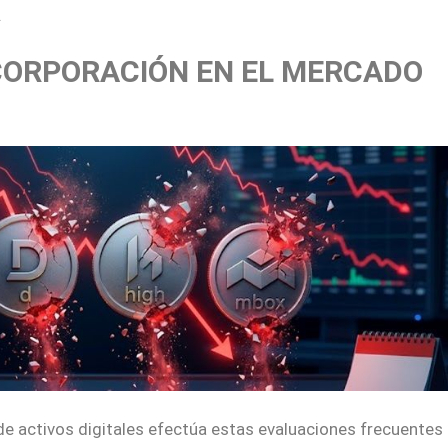
.
NCORPORACIÓN EN EL MERCADO
e activos digitales efectúa estas evaluaciones frecuentes