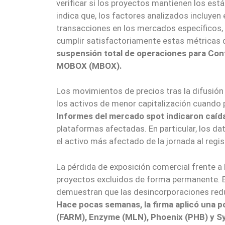
verificar si los proyectos mantienen los est
indica que, los factores analizados incluyen
transacciones en los mercados específicos, la
cumplir satisfactoriamente estas métricas 
suspensión total de operaciones para Con
MOBOX (MBOX).
Los movimientos de precios tras la difusión
los activos de menor capitalización cuando p
Informes del mercado spot indicaron caíd
plataformas afectadas. En particular, los d
el activo más afectado de la jornada al regi
La pérdida de exposición comercial frente a l
proyectos excluidos de forma permanente. 
demuestran que las desincorporaciones redu
Hace pocas semanas, la firma aplicó una p
(FARM), Enzyme (MLN), Phoenix (PHB) y Sys