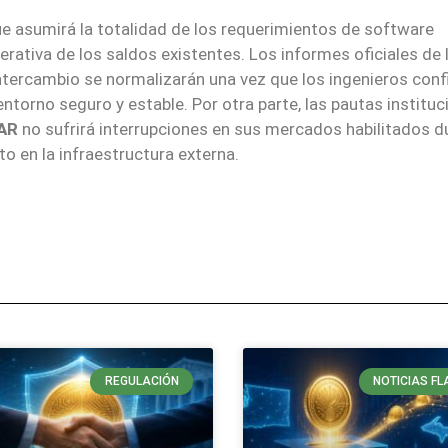
e asumirá la totalidad de los requerimientos de software
erativa de los saldos existentes. Los informes oficiales de 
ntercambio se normalizarán una vez que los ingenieros con
torno seguro y estable. Por otra parte, las pautas instituc
AR
no sufrirá interrupciones en sus mercados habilitados d
o en la infraestructura externa.
REGULACIÓN
NOTICIAS FL