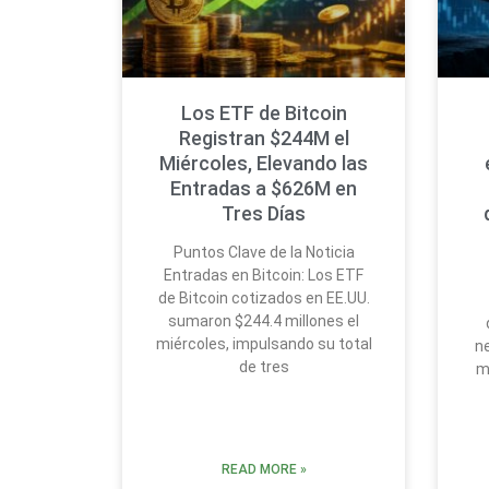
Los ETF de Bitcoin
Registran $244M el
Miércoles, Elevando las
Entradas a $626M en
Tres Días
Puntos Clave de la Noticia
Entradas en Bitcoin: Los ETF
de Bitcoin cotizados en EE.UU.
sumaron $244.4 millones el
miércoles, impulsando su total
n
de tres
m
READ MORE »