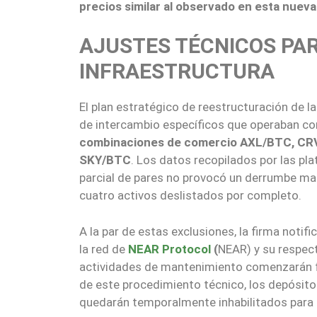
precios similar al observado en esta nueva
AJUSTES TÉCNICOS PAR
INFRAESTRUCTURA
El plan estratégico de reestructuración de l
de intercambio específicos que operaban co
combinaciones de comercio AXL/BTC, C
SKY/BTC
. Los datos recopilados por las pl
parcial de pares no provocó un derrumbe masi
cuatro activos deslistados por completo.
A la par de estas exclusiones, la firma notif
la red de
NEAR Protocol
(
NEAR) y su respect
actividades de mantenimiento comenzarán f
de este procedimiento técnico, los depósitos
quedarán temporalmente inhabilitados para p