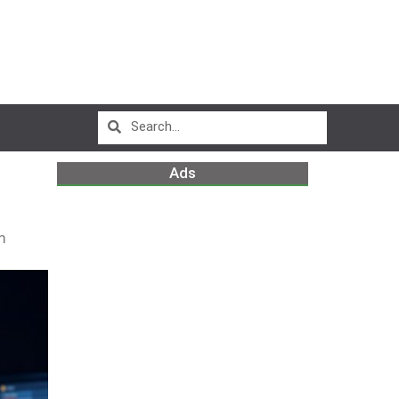
Ads
m