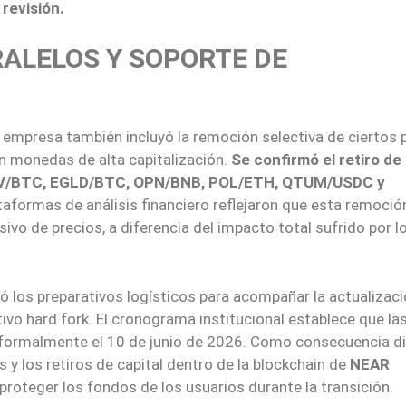
 revisión.
ALELOS Y SOPORTE DE
a empresa también incluyó la remoción selectiva de ciertos 
n monedas de alta capitalización.
Se confirmó el retiro de 
RV/BTC, EGLD/BTC, OPN/BNB, POL/ETH, QTUM/USDC y
ataformas de análisis financiero reflejaron que esta remoció
vo de precios, a diferencia del impacto total sufrido por l
icó los preparativos logísticos para acompañar la actualizac
ivo hard fork. El cronograma institucional establece que la
ormalmente el 10 de junio de 2026. Como consecuencia di
 y los retiros de capital dentro de la blockchain de
NEAR
roteger los fondos de los usuarios durante la transición.