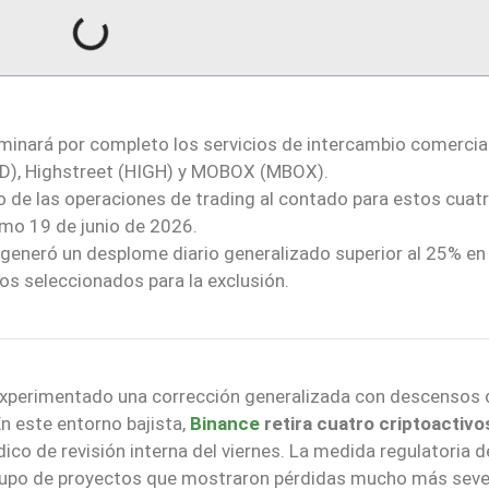
minará por completo los servicios de intercambio comercia
D), Highstreet (HIGH) y MOBOX (MBOX).
vo de las operaciones de trading al contado para estos cuat
mo 19 de junio de 2026.
l generó un desplome diario generalizado superior al 25% en
os seleccionados para la exclusión.
xperimentado una corrección generalizada con descensos 
En este entorno bajista,
Binance
retira cuatro criptoactivo
dico de revisión interna del viernes. La medida regulatoria d
rupo de proyectos que mostraron pérdidas mucho más sev