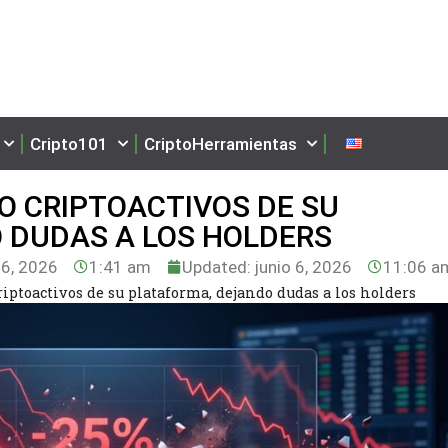
Cripto101
CriptoHerramientas
O CRIPTOACTIVOS DE SU
 DUDAS A LOS HOLDERS
 6, 2026
1:41 am
Updated: junio 6, 2026
11:06 a
riptoactivos de su plataforma, dejando dudas a los holders