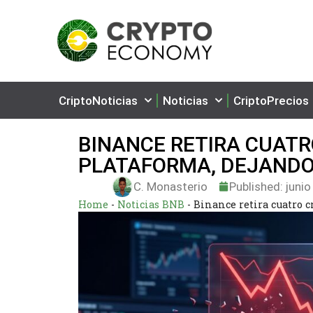
CriptoNoticias
Noticias
CriptoPrecios
BINANCE RETIRA CUATR
PLATAFORMA, DEJANDO
C. Monasterio
Published:
junio
Home
-
Noticias BNB
-
Binance retira cuatro c