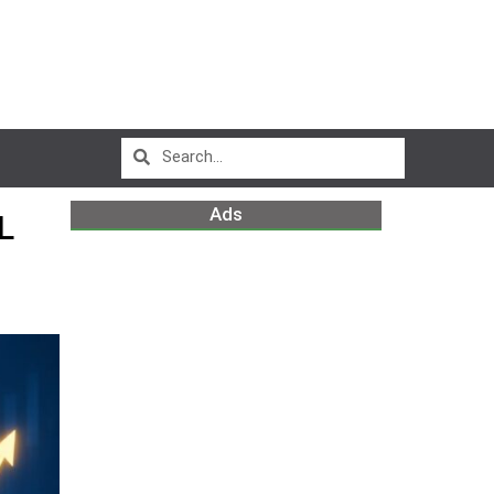
Ads
L