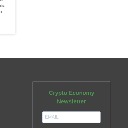
dia
a
Crypto Economy
Newsletter