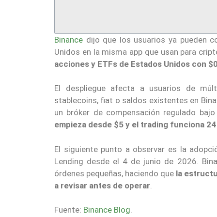
Binance
dijo que los usuarios ya pueden c
Unidos en la misma app que usan para cript
acciones y ETFs de Estados Unidos con $
El despliegue afecta a usuarios de múlt
stablecoins, fiat o saldos existentes en Bin
un bróker de compensación regulado bajo
empieza desde $5 y el trading funciona 24 
El siguiente punto a observar es la adopció
Lending desde el 4 de junio de 2026. Bin
órdenes pequeñas, haciendo que
la estructu
a revisar antes de operar
.
Fuente:
Binance Blog
.