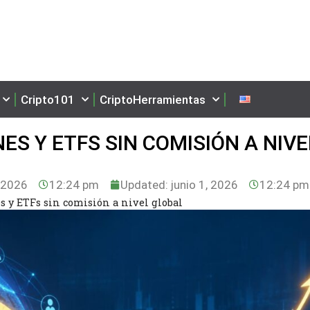
Cripto101
CriptoHerramientas
S Y ETFS SIN COMISIÓN A NIVE
, 2026
12:24 pm
Updated: junio 1, 2026
12:24 pm
 y ETFs sin comisión a nivel global