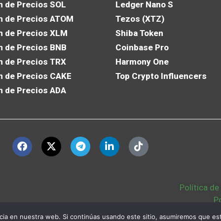
n de Precios SOL
Ledger Nano S
n de Precios ATOM
Tezos (XTZ)
n de Precios XLM
Shiba Token
n de Precios BNB
Coinbase Pro
n de Precios TRX
Harmony One
n de Precios CAKE
Top Crypto Influencers
n de Precios ADA
Política de
P
Política Cookies
|
ia en nuestra web. Si continúas usando este sitio, asumiremos que est