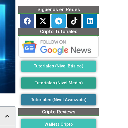
Síguenos en Redes
Cripto Tutoriales
Tutoriales (Nivel Básico)
Tutoriales (Nivel Medio)
Tutoriales (Nivel Avanzado)
Cripto Reviews
Wallets Cripto