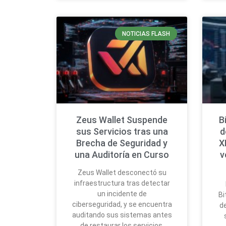
NOTICIAS FLASH
Zeus Wallet Suspende
B
sus Servicios tras una
d
Brecha de Seguridad y
X
una Auditoría en Curso
v
Zeus Wallet desconectó su
infraestructura tras detectar
un incidente de
Bi
ciberseguridad, y se encuentra
de
auditando sus sistemas antes
de restaurar los servicios.