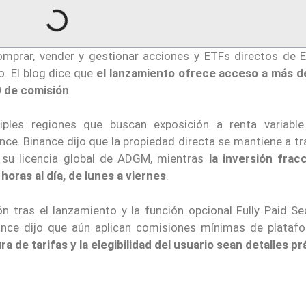
omprar, vender y gestionar acciones y ETFs directos de 
o. El blog dice que
el lanzamiento ofrece acceso a más d
0 de comisión
.
iples regiones que buscan exposición a renta variabl
ance. Binance dijo que la propiedad directa se mantiene a t
 su licencia global de ADGM, mientras
la inversión frac
horas al día, de lunes a viernes
.
n tras el lanzamiento y la función opcional Fully Paid Se
ance dijo que aún aplican comisiones mínimas de plataf
ra de tarifas y la elegibilidad del usuario sean detalles p