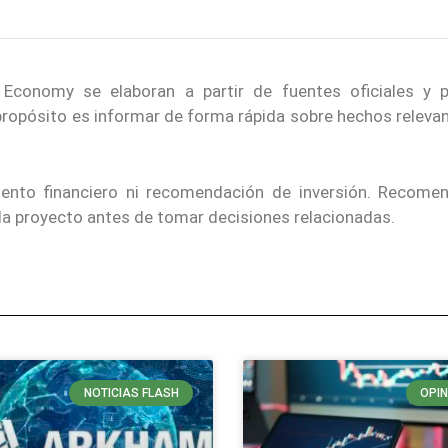
conomy se elaboran a partir de fuentes oficiales y p
 propósito es informar de forma rápida sobre hechos releva
iento financiero ni recomendación de inversión. Recom
ada proyecto antes de tomar decisiones relacionadas.
NOTICIAS FLASH
OPIN