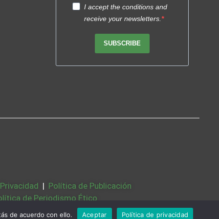
I accept the conditions and
receive your newsletters.
SUBSCRIBE
 Privacidad
|
Política de Publicación
olítica de Periodismo Ético
Bases Legales
|
Partners
|
Sobre Nosotros
ás de acuerdo con ello.
Aceptar
Política de privacidad