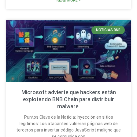
READ MORE »
NOTICIAS BNB
Microsoft advierte que hackers están
explotando BNB Chain para distribuir
malware
Puntos Clave de la Noticia: Inyección en sitios
legítimos: Los atacantes vulneran páginas web de
terceros para insertar código JavaScript maligno que
se comunica con