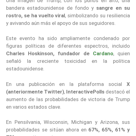
Una imagen de Trump, con los puños en alto, una
bandera estadounidense de fondo y
sangre en su
rostro, se ha vuelto viral
, simbolizando su resiliencia
y avivando aún más el apoyo de sus seguidores.
Este evento ha sido ampliamente condenado por
figuras políticas de diferentes espectros, incluido
Charles Hoskinson, fundador de
Cardano
, quien
señaló la creciente toxicidad en la política
estadounidense.
En una publicación en la plataforma social
X
(anteriormente Twitter)
,
InteractivePolls
destacó el
aumento de las probabilidades de victoria de Trump
en varios estados clave.
En Pensilvania, Wisconsin, Michigan y Arizona, sus
probabilidades se sitúan ahora en
67%, 65%, 61% y