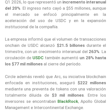
Q1 2026, lo que representó un
incremento interanual
del 20%
. El ingreso neto cayó a $55 millones, aunque
el mercado se enfocó principalmente en la
aceleración del uso de USDC y en la expansión
institucional de la compañía.
La empresa informó que el volumen de transacciones
onchain de USDC alcanzó
$21.5 billones
durante el
trimestre, con un crecimiento interanual del
263%
. La
circulación de
USDC
también aumentó
un 28% hasta
los $77 mil millones
al cierre del período.
Circle además reveló que Arc, su iniciativa blockchain
enfocada en instituciones, aseguró
$222 millones
mediante una preventa de tokens con una valoración
totalmente diluida de
$3 mil millones
. Entre los
inversores se encontraban
BlackRock
, Apollo Global
Management e Intercontinental Exchange.