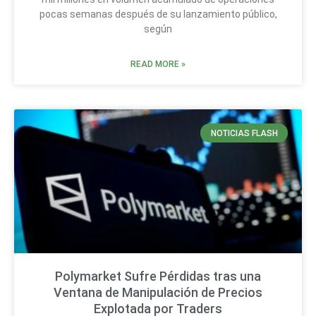
pocas semanas después de su lanzamiento público,
según
READ MORE »
NOTICIAS FLASH
Polymarket Sufre Pérdidas tras una
Ventana de Manipulación de Precios
Explotada por Traders