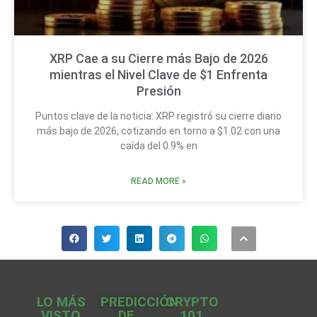
XRP Cae a su Cierre más Bajo de 2026
mientras el Nivel Clave de $1 Enfrenta
Presión
Puntos clave de la noticia: XRP registró su cierre diario
más bajo de 2026, cotizando en torno a $1.02 con una
caída del 0.9% en
READ MORE »
LO MÁS
PREDICCIÓN
CRYPTO
VISTO
DE
101