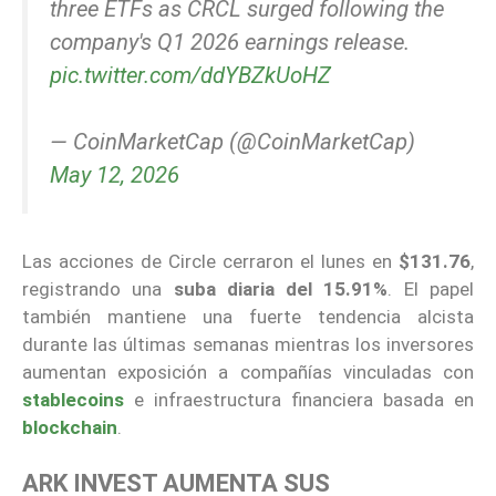
three ETFs as CRCL surged following the
company's Q1 2026 earnings release.
pic.twitter.com/ddYBZkUoHZ
— CoinMarketCap (@CoinMarketCap)
May 12, 2026
Las acciones de Circle cerraron el lunes en
$131.76
,
registrando una
suba diaria del 15.91%
. El papel
también mantiene una fuerte tendencia alcista
durante las últimas semanas mientras los inversores
aumentan exposición a compañías vinculadas con
stablecoins
e infraestructura financiera basada en
blockchain
.
ARK INVEST AUMENTA SUS