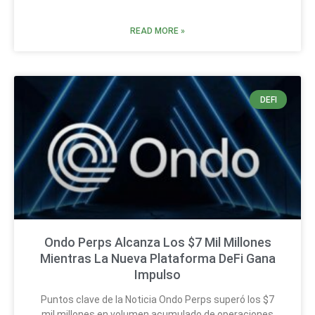
READ MORE »
DEFI
Ondo Perps Alcanza Los $7 Mil Millones
Mientras La Nueva Plataforma DeFi Gana
Impulso
Puntos clave de la Noticia Ondo Perps superó los $7
mil millones en volumen acumulado de operaciones