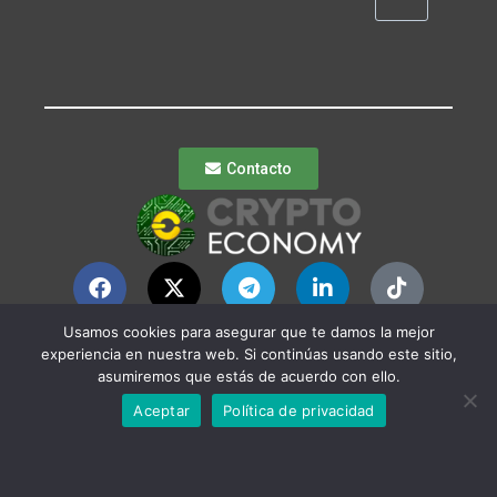
Contacto
Usamos cookies para asegurar que te damos la mejor
experiencia en nuestra web. Si continúas usando este sitio,
© Crypto Economy
Política de
asumiremos que estás de acuerdo con ello.
Privacidad
|
Política
Aceptar
Política de privacidad
de Publicación
Política de
Periodismo Ético