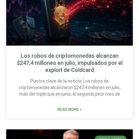
Los robos de criptomonedas alcanzan
$247,4 millones en julio, impulsados por el
exploit de Coldcard
Puntos clave de la noticia: Los robos de
criptomonedas alcanzaron $247,4 millones en julio,
más del triple que en junio, el segundo peor mes de
READ MORE »