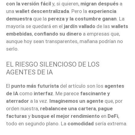
con la versión fácil
y, si quieren,
migran después
a
una
wallet descentralizada
. Pero la
experiencia
demuestra
que la
pereza y la costumbre ganan
. La
mayoría se quedará en el
jardín vallado
de las
wallets
embebidas
,
confiando su dinero
a empresas que,
aunque hoy sean transparentes, mañana podrían no
serlo.
EL RIESGO SILENCIOSO DE LOS
AGENTES DE IA
El
punto más futurista
del artículo son los
agentes
de IA
como
interfaz
. Me parece
fascinante y
aterrador
a la vez.
Imaginemos un agente
que, por
orden nuestra,
rebalancee una cartera
,
pague
facturas
y
busque el mejor rendimiento
en
DeFi
,
todo en segundo plano. La
comodidad
sería extrema.