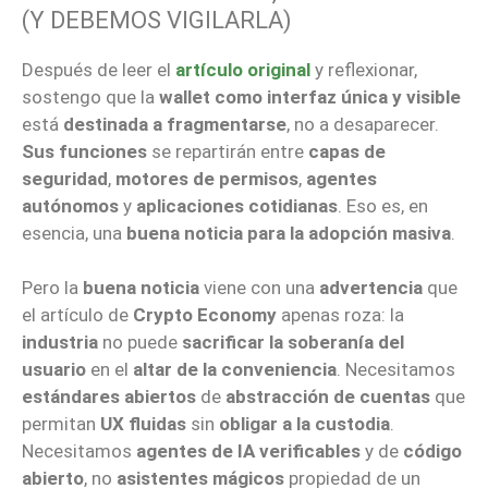
(Y DEBEMOS VIGILARLA)
Después de leer el
artículo original
y reflexionar,
sostengo que la
wallet como interfaz única y visible
está
destinada a fragmentarse
, no a desaparecer.
Sus funciones
se repartirán entre
capas de
seguridad
,
motores de permisos
,
agentes
autónomos
y
aplicaciones cotidianas
. Eso es, en
esencia, una
buena noticia para la adopción masiva
.
Pero la
buena noticia
viene con una
advertencia
que
el artículo de
Crypto Economy
apenas roza: la
industria
no puede
sacrificar la soberanía del
usuario
en el
altar de la conveniencia
. Necesitamos
estándares abiertos
de
abstracción de cuentas
que
permitan
UX fluidas
sin
obligar a la custodia
.
Necesitamos
agentes de IA verificables
y de
código
abierto
, no
asistentes mágicos
propiedad de un