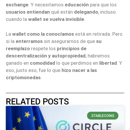
exchange
. Y necesitamos
educación
para que los
usuarios entiendan
qué están
delegando
, incluso
cuando la
wallet se vuelva invisible
.
La
wallet como la conocíamos
está en retirada. Pero
si la
enterramos
sin asegurarnos de que
su
reemplazo
respete los
principios de
descentralización y autopropiedad
, habremos
ganado en
comodidad
lo que perdimos en
libertad
. Y
eso, justo eso, fue lo que
hizo nacer a las
criptomonedas
.
RELATED POSTS
STABLECOINS