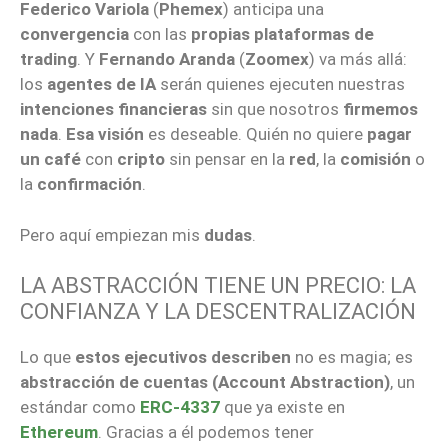
Federico Variola
(
Phemex
) anticipa una
convergencia
con las
propias plataformas de
trading
. Y
Fernando Aranda
(
Zoomex
) va más allá:
los
agentes de IA
serán quienes ejecuten nuestras
intenciones financieras
sin que nosotros
firmemos
nada
.
Esa visión
es deseable. Quién no quiere
pagar
un café
con
cripto
sin pensar en la
red
, la
comisión
o
la
confirmación
.
Pero aquí empiezan mis
dudas
.
LA ABSTRACCIÓN TIENE UN PRECIO: LA
CONFIANZA Y LA DESCENTRALIZACIÓN
Lo que
estos ejecutivos describen
no es magia; es
abstracción de cuentas (Account Abstraction)
, un
estándar como
ERC-4337
que ya existe en
Ethereum
. Gracias a él podemos tener