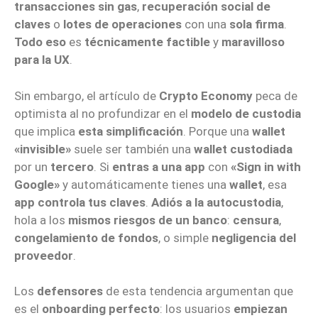
transacciones sin gas
,
recuperación social de
claves
o
lotes de operaciones
con una
sola firma
.
Todo eso
es
técnicamente factible
y
maravilloso
para la UX
.
Sin embargo, el artículo de
Crypto Economy
peca de
optimista al no profundizar en el
modelo de custodia
que implica
esta simplificación
. Porque una
wallet
«invisible»
suele ser también una
wallet custodiada
por un
tercero
. Si
entras a una app
con
«Sign in with
Google»
y automáticamente tienes una
wallet
, esa
app controla tus claves
.
Adiós a la autocustodia
,
hola a los
mismos riesgos de un banco
:
censura
,
congelamiento de fondos
, o simple
negligencia del
proveedor
.
Los
defensores
de esta tendencia argumentan que
es el
onboarding perfecto
: los usuarios
empiezan