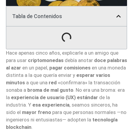
Tabla de Contenidos
Hace apenas cinco años, explicarle a un amigo que
para usar
criptomonedas
debía anotar
doce palabras
al azar
en un papel,
pagar comisiones
en una moneda
distinta a la que quería enviar y
esperar varios
minutos
a que una
red
«confirmara» la transacción
sonaba a
broma de mal gusto
. No era una broma: era
la
experiencia de usuario (UX) estándar
de la
industria. Y
esa experiencia
, seamos sinceros, ha
sido el
mayor freno
para que personas normales —no
ingenieros ni entusiastas— adopten la
tecnología
blockchain
.