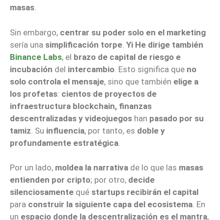
masas
.
Sin embargo,
centrar su poder solo en el marketing
sería una
simplificación torpe
.
Yi He dirige también
Binance Labs
, el
brazo de capital de riesgo e
incubación
del
intercambio
. Esto significa que
no
solo controla el mensaje
, sino que también
elige a
los profetas
:
cientos de proyectos de
infraestructura blockchain, finanzas
descentralizadas y videojuegos
han
pasado por su
tamiz
. Su
influencia
, por tanto, es
doble y
profundamente estratégica
.
Por un lado,
moldea la narrativa
de lo que las
masas
entienden por cripto
; por otro,
decide
silenciosamente
qué
startups recibirán el capital
para
construir la siguiente capa del ecosistema
. En
un
espacio donde la descentralización es el mantra
,