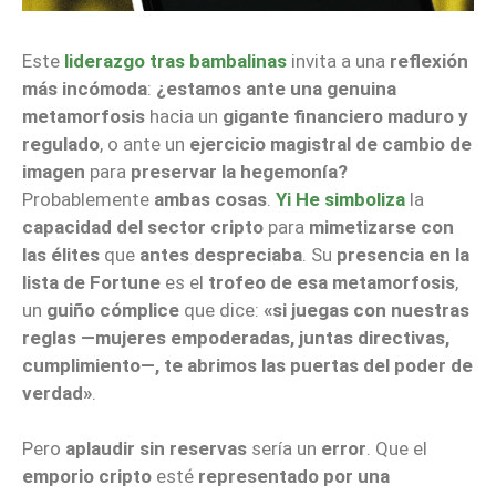
Este
liderazgo tras bambalinas
invita a una
reflexión
más incómoda
:
¿estamos ante una genuina
metamorfosis
hacia un
gigante financiero maduro y
regulado
, o ante un
ejercicio magistral de cambio de
imagen
para
preservar la hegemonía?
Probablemente
ambas cosas
.
Yi He simboliza
la
capacidad del sector cripto
para
mimetizarse con
las élites
que
antes despreciaba
. Su
presencia en la
lista de Fortune
es el
trofeo de esa metamorfosis
,
un
guiño cómplice
que dice:
«si juegas con nuestras
reglas —mujeres empoderadas, juntas directivas,
cumplimiento—, te abrimos las puertas del poder de
verdad»
.
Pero
aplaudir sin reservas
sería un
error
. Que el
emporio cripto
esté
representado por una