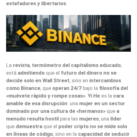
estafadores y libertarios
.
La
revista
,
termómetro del capitalismo educado
,
está
admitiendo
que el
futuro del dinero
no se
decide solo en Wall Street
, sino en
intercambios
como Binance
, que
operan 24/7
bajo la
filosofía del
«muévete rápido y rompe cosas»
.
Yi He
es la
cara
amable de esa disrupción
: una
mujer en un sector
dominado por una cultura de «hermanos»
que
a
menudo resulta hostil
para las
mujeres
, una
líder
que
demuestra
que el
poder cripto
no se mide solo
en líneas de código
, sino en la
capacidad de seducir