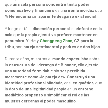
que
una sola persona concentre
tanto
poder
comunicativo y financiero
es una
ironía mordaz
que
Yi He encarna
sin
aparente desgarro existencial
.
Y luego está la
dimensión personal
, el
elefante en la
sala
que la
propia ejecutiva prefiere mantener en
penumbra
.
Yi He y
Changpeng Zhao
,
CZ para la
tribu
, son
pareja sentimental y padres de dos hijos
.
Durante años, mientras el
mundo especulaba
sobre
la
estructura de liderazgo de Binance
, ella
ejercía
una autoridad formidable
sin
ser percibida
meramente como «la pareja de»
.
Construyó una
identidad profesional blindada
, casi
enigmática
, que
la
dotó de una legitimidad propia
en un
entorno
mediático propenso
a
simplificar el rol de las
mujeres cercanas al poder masculino
.