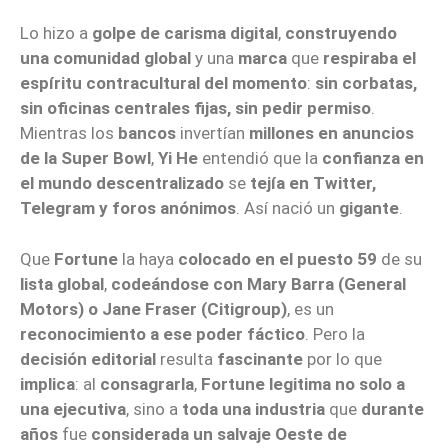
Lo hizo a
golpe de carisma digital
,
construyendo
una comunidad global
y una
marca
que
respiraba el
espíritu contracultural del momento
:
sin corbatas,
sin oficinas centrales fijas, sin pedir permiso
.
Mientras los
bancos
invertían
millones en anuncios
de la Super Bowl
,
Yi He
entendió que la
confianza en
el mundo descentralizado
se
tejía en Twitter,
Telegram y foros anónimos
. Así nació un
gigante
.
Que
Fortune
la haya
colocado en el puesto 59
de su
lista global
,
codeándose con Mary Barra (General
Motors) o Jane Fraser (Citigroup)
, es un
reconocimiento a ese poder fáctico
. Pero la
decisión editorial
resulta
fascinante
por lo que
implica
: al
consagrarla
,
Fortune legitima
no solo a
una ejecutiva
, sino a
toda una industria
que
durante
años
fue
considerada un salvaje Oeste de