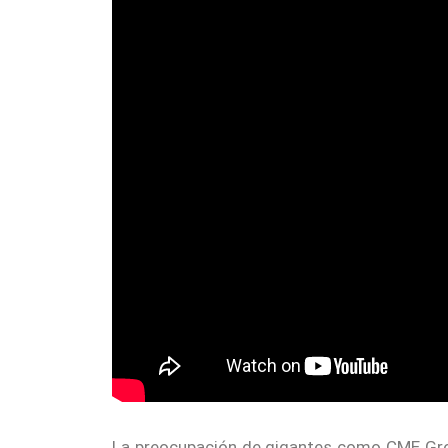
La preocupación de gigantes como CME Grou