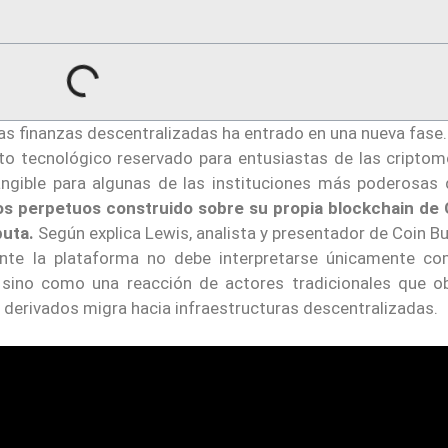
 las finanzas descentralizadas ha entrado en una nueva fase
to tecnológico reservado para entusiastas de las cripto
ngible para algunas de las instituciones más poderosas 
ros perpetuos construido sobre su propia blockchain de 
puta.
Según explica Lewis, analista y presentador de Coin Bu
ente la plataforma no debe interpretarse únicamente c
a, sino como una reacción de actores tradicionales que o
 derivados migra hacia infraestructuras descentralizadas.