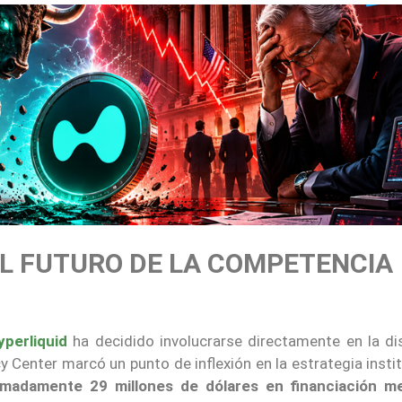
EL FUTURO DE LA COMPETENCIA
yperliquid
ha decidido involucrarse directamente en la di
cy Center marcó un punto de inflexión en la estrategia insti
oximadamente 29 millones de dólares en financiación m