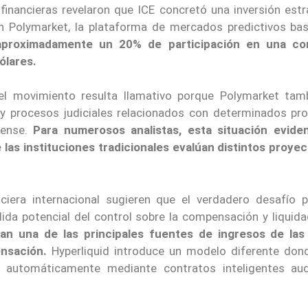
 financieras revelaron que ICE concretó una inversión estr
en Polymarket, la plataforma de mercados predictivos ba
aproximadamente un 20% de participación en una co
ólares.
 el movimiento resulta llamativo porque Polymarket tam
 y procesos judiciales relacionados con determinados pr
dense.
Para numerosos analistas, esta situación evide
las instituciones tradicionales evalúan distintos proyec
ciera internacional sugieren que el verdadero desafío p
rdida potencial del control sobre la compensación y liquid
an una de las principales fuentes de ingresos de las
nsación.
Hyperliquid introduce un modelo diferente don
 automáticamente mediante contratos inteligentes aud