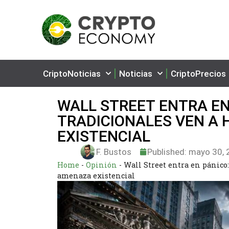
CriptoNoticias
Noticias
CriptoPrecios
WALL STREET ENTRA EN
TRADICIONALES VEN A
EXISTENCIAL
F. Bustos
Published:
mayo 30, 
Home
-
Opinión
-
Wall Street entra en pánico
amenaza existencial