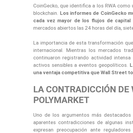
CoinGecko, que identifica a los RWA como 
blockchain.
Los informes de CoinGecko mu
cada vez mayor de los flujos de capita
mercados abiertos las 24 horas del día, siet
La importancia de esta transformación qued
internacional. Mientras los mercados tra
continuaron registrando actividad intensa
activos sensibles a eventos geopolíticos.
L
una ventaja competitiva que Wall Street t
LA CONTRADICCIÓN DE 
POLYMARKET
Uno de los argumentos más destacados po
aparentes contradicciones de algunas ins
expresan preocupación ante reguladores