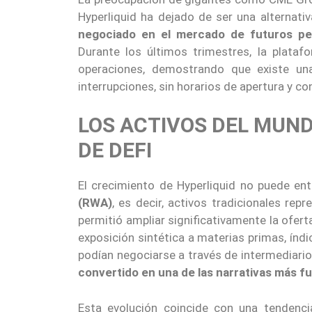
Hyperliquid ha dejado de ser una alternati
negociado en el mercado de futuros pe
Durante los últimos trimestres, la plata
operaciones, demostrando que existe un
interrupciones, sin horarios de apertura y c
LOS ACTIVOS DEL MUND
DE DEFI
El crecimiento de Hyperliquid no puede en
(RWA)
, es decir, activos tradicionales re
permitió ampliar significativamente la ofer
exposición sintética a materias primas, índi
podían negociarse a través de intermediario
convertido en una de las narrativas más f
Esta evolución coincide con una tendenci