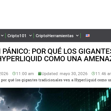
Cripto101
CriptoHerramientas
 PÁNICO: POR QUÉ LOS GIGANTE
 HYPERLIQUID COMO UNA AMENA
2026
11:00 am
Updated: mayo 30, 2026
11:46 
: por qué los gigantes tradicionales ven a Hyperliquid como 