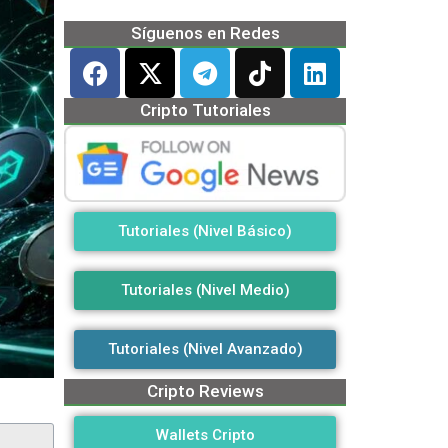
Síguenos en Redes
Cripto Tutoriales
Tutoriales (Nivel Básico)
Tutoriales (Nivel Medio)
Tutoriales (Nivel Avanzado)
Cripto Reviews
Wallets Cripto