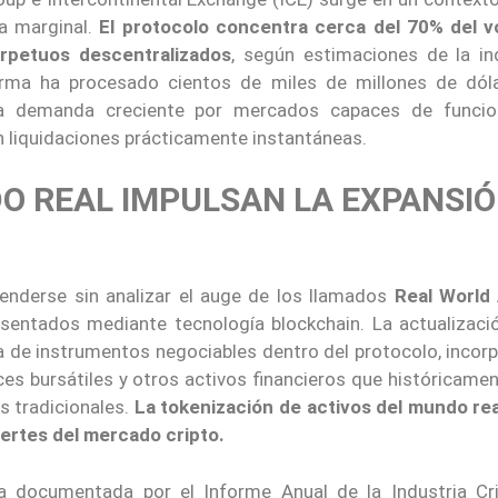
va marginal.
El protocolo concentra cerca del 70% del 
rpetuos descentralizados
, según estimaciones de la ind
forma ha procesado cientos de miles de millones de dól
a demanda creciente por mercados capaces de funcio
on liquidaciones prácticamente instantáneas.
O REAL IMPULSAN LA EXPANSI
tenderse sin analizar el auge de los llamados
Real World
presentados mediante tecnología blockchain. La actualizaci
ta de instrumentos negociables dentro del protocolo, inco
ces bursátiles y otros activos financieros que históricame
s tradicionales.
La tokenización de activos del mundo rea
uertes del mercado cripto.
a documentada por el Informe Anual de la Industria Cr