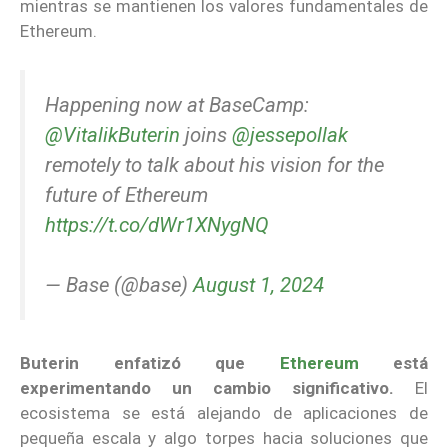
mientras se mantienen los valores fundamentales de
Ethereum.
Happening now at BaseCamp:
@VitalikButerin
joins
@jessepollak
remotely to talk about his vision for the
future of Ethereum
https://t.co/dWr1XNygNQ
— Base (@base)
August 1, 2024
Buterin enfatizó que
Ethereum
está
experimentando un cambio significativo.
El
ecosistema se está alejando de aplicaciones de
pequeña escala y algo torpes hacia soluciones que