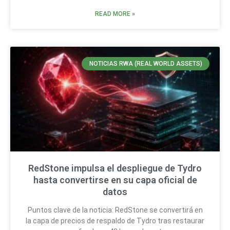
READ MORE »
NOTICIAS RWA (REAL WORLD ASSETS)
RedStone impulsa el despliegue de Tydro
hasta convertirse en su capa oficial de
datos
Puntos clave de la noticia: RedStone se convertirá en
la capa de precios de respaldo de Tydro tras restaurar