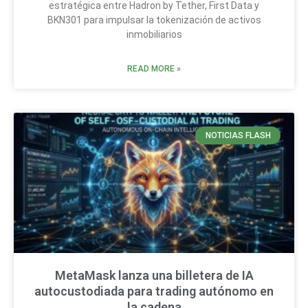
estratégica entre Hadron by Tether, First Data y
BKN301 para impulsar la tokenización de activos
inmobiliarios
READ MORE »
NOTICIAS FLASH
MetaMask lanza una billetera de IA
autocustodiada para trading autónomo en
la cadena