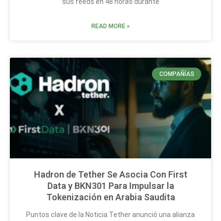
sus feeds en 48 horas durante
READ MORE »
COMPAÑÍAS
Hadron de Tether Se Asocia Con First
Data y BKN301 Para Impulsar la
Tokenización en Arabia Saudita
Puntos clave de la Noticia Tether anunció una alianza