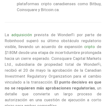
plataformas cripto canadienses como Bitbuy,
Coinsquare y Bitcoin.ca.
La
adquisición
prevista de WonderFi por parte de
Robinhood superó su último obstáculo regulatorio
visible, llevando un acuerdo de expansión
cripto
de
$180M desde una etapa de incertidumbre prolongada
hacia un cierre esperado. Coinsquare Capital Markets
Ltd., subsidiaria de propiedad total de WonderFi,
recibió el 20 de mayo la aprobación de la Canadian
Investment Regulatory Organization para el cambio
vinculado a la transacción.
El punto decisivo es que
no se requieren más aprobaciones regulatorias
, un
detalle que convierte un largo proceso de
autorización en una cuestión de ejecución a corto
plazo para ambas compañías.