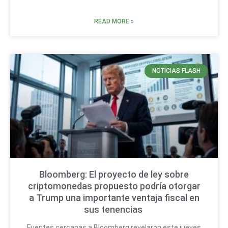
READ MORE »
NOTICIAS FLASH
Bloomberg: El proyecto de ley sobre
criptomonedas propuesto podría otorgar
a Trump una importante ventaja fiscal en
sus tenencias
Fuentes cercanas a Bloomberg revelaron este jueves