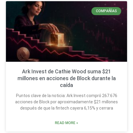
COMPAÑÍAS
Ark Invest de Cathie Wood suma $21
millones en acciones de Block durante la
caída
Puntos clave de la noticia: Ark Invest compró 267.676
acciones de Block por aproximadamente $21 millones
después de que la fintech cayera 6,15% y cerrara
READ MORE »