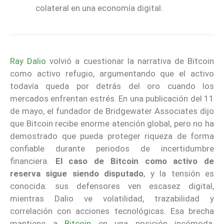
colateral en una economía digital.
Ray Dalio
volvió a cuestionar la narrativa de Bitcoin
como activo refugio, argumentando que el activo
todavía queda por detrás del oro cuando los
mercados enfrentan estrés. En una publicación del 11
de mayo, el fundador de Bridgewater Associates dijo
que Bitcoin recibe enorme atención global, pero no ha
demostrado que pueda proteger riqueza de forma
confiable durante periodos de incertidumbre
financiera.
El caso de Bitcoin como activo de
reserva sigue siendo disputado
, y la tensión es
conocida: sus defensores ven escasez digital,
mientras Dalio ve volatilidad, trazabilidad y
correlación con acciones tecnológicas. Esa brecha
mantiene a
Bitcoin
en una posición incómoda,