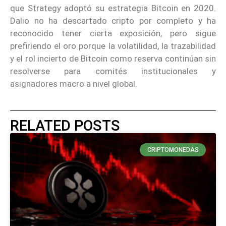
que Strategy adoptó su estrategia Bitcoin en 2020.
Dalio no ha descartado cripto por completo y ha
reconocido tener cierta exposición, pero sigue
prefiriendo el oro porque la volatilidad, la trazabilidad
y el rol incierto de Bitcoin como reserva continúan sin
resolverse para comités institucionales y
asignadores macro a nivel global.
RELATED POSTS
CRIPTOMONEDAS