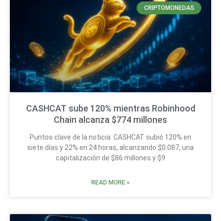
CRIPTOMONEDAS
CASHCAT sube 120% mientras Robinhood
Chain alcanza $774 millones
Puntos clave de la noticia: CASHCAT subió 120% en
siete días y 22% en 24 horas, alcanzando $0.087, una
capitalización de $86 millones y $9
READ MORE »