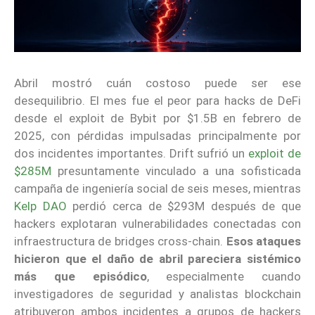
Abril mostró cuán costoso puede ser ese
desequilibrio. El mes fue el peor para hacks de DeFi
desde el exploit de Bybit por $1.5B en febrero de
2025, con pérdidas impulsadas principalmente por
dos incidentes importantes. Drift sufrió un
exploit de
$285M
presuntamente vinculado a una sofisticada
campaña de ingeniería social de seis meses, mientras
Kelp DAO
perdió cerca de $293M después de que
hackers explotaran vulnerabilidades conectadas con
infraestructura de bridges cross-chain.
Esos ataques
hicieron que el daño de abril pareciera sistémico
más que episódico
, especialmente cuando
investigadores de seguridad y analistas blockchain
atribuyeron ambos incidentes a grupos de hackers