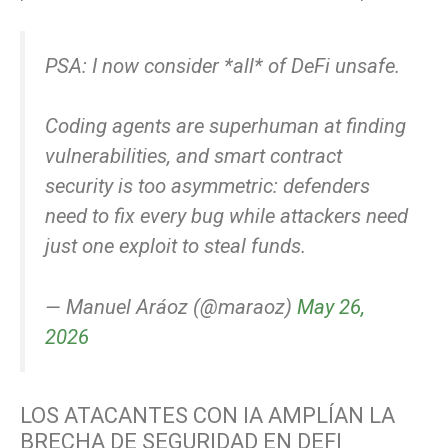
PSA: I now consider *all* of DeFi unsafe.
Coding agents are superhuman at finding
vulnerabilities, and smart contract
security is too asymmetric: defenders
need to fix every bug while attackers need
just one exploit to steal funds.
— Manuel Aráoz (@maraoz)
May 26,
2026
LOS ATACANTES CON IA AMPLÍAN LA
BRECHA DE SEGURIDAD EN DEFI