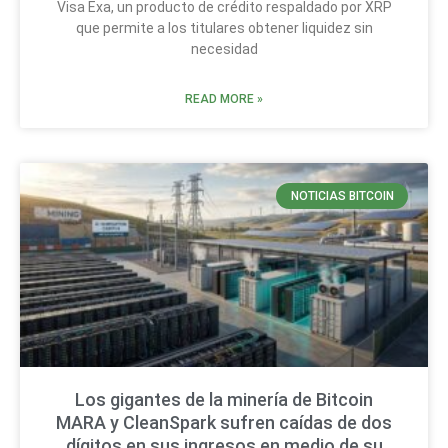
Visa Exa, un producto de crédito respaldado por XRP
que permite a los titulares obtener liquidez sin
necesidad
READ MORE »
NOTICIAS BITCOIN
Los gigantes de la minería de Bitcoin
MARA y CleanSpark sufren caídas de dos
dígitos en sus ingresos en medio de su