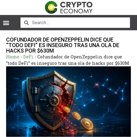
COFUNDADOR DE OPENZEPPELIN DICE QUE
“TODO DEFI” ES INSEGURO TRAS UNA OLA DE
HACKS POR $630M
Home
-
DeFi
-
Cofundador de OpenZeppelin dice que
“todo DeFi” es inseguro tras una ola de hacks por $630M