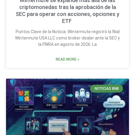
Wintermute se expande más allá de las
criptomonedas tras la aprobación de la
SEC para operar con acciones, opciones y
ETF
Puntos Clave de la Noticia: Wintermute registró la filial
Wintermute USA LLC como broker-dealer ante la SEC y
la FINRA en agosto de 2026. La
READ MORE »
NOTICIAS BNB