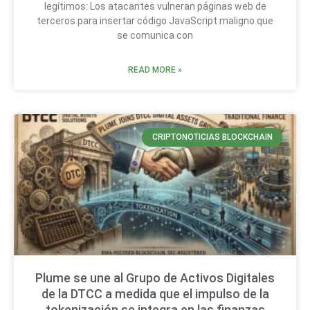
legítimos: Los atacantes vulneran páginas web de
terceros para insertar código JavaScript maligno que
se comunica con
READ MORE »
CRIPTONOTICIAS BLOCKCHAIN
Plume se une al Grupo de Activos Digitales
de la DTCC a medida que el impulso de la
tokenización se integra en las finanzas