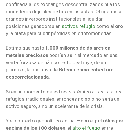
confinada a los exchanges descentralizados ni a los
monederos digitales de los entusiastas. Obligarían a
grandes inversores institucionales a liquidar
posiciones ganadoras en
activos refugio
como el
oro
y la
plata
para cubrir pérdidas en criptomonedas.
Estima que hasta
1.000 millones de dólares en
metales preciosos
podrían salir al mercado en una
venta forzosa de pánico. Esto destruye, de un
plumazo, la narrativa de
Bitcoin como cobertura
descorrelacionada
.
Si en un momento de estrés sistémico arrastra a los
refugios tradicionales, entonces no solo no sería un
activo seguro, sino un acelerante de la crisis.
Y el contexto geopolítico actual —con el
petróleo por
encima de los 100 dólares
, el
alto el fuego
entre