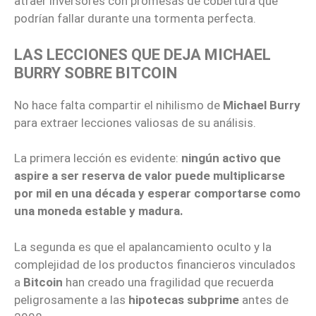
atraer inversores con promesas de cobertura que
podrían fallar durante una tormenta perfecta.
LAS LECCIONES QUE DEJA MICHAEL
BURRY SOBRE BITCOIN
No hace falta compartir el nihilismo de
Michael Burry
para extraer lecciones valiosas de su análisis.
La primera lección es evidente:
ningún activo que
aspire a ser reserva de valor puede multiplicarse
por mil en una década y esperar comportarse como
una moneda estable y madura.
La segunda es que el apalancamiento oculto y la
complejidad de los productos financieros vinculados
a
Bitcoin
han creado una fragilidad que recuerda
peligrosamente a las
hipotecas subprime
antes de