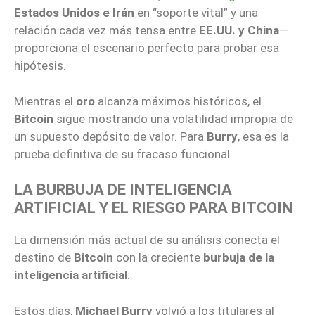
Estados Unidos e Irán
en “soporte vital” y una
relación cada vez más tensa entre
EE.UU. y China
—
proporciona el escenario perfecto para probar esa
hipótesis.
Mientras el
oro
alcanza máximos históricos, el
Bitcoin
sigue mostrando una volatilidad impropia de
un supuesto depósito de valor. Para
Burry
, esa es la
prueba definitiva de su fracaso funcional.
LA BURBUJA DE INTELIGENCIA
ARTIFICIAL Y EL RIESGO PARA BITCOIN
La dimensión más actual de su análisis conecta el
destino de
Bitcoin
con la creciente
burbuja de la
inteligencia artificial
.
Estos días,
Michael Burry
volvió a los titulares al