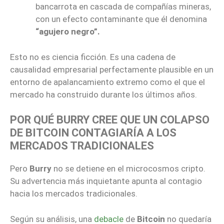
bancarrota en cascada de compañías mineras,
con un efecto contaminante que él denomina
“agujero negro”.
Esto no es ciencia ficción. Es una cadena de
causalidad empresarial perfectamente plausible en un
entorno de apalancamiento extremo como el que el
mercado ha construido durante los últimos años.
POR QUÉ BURRY CREE QUE UN COLAPSO
DE BITCOIN CONTAGIARÍA A LOS
MERCADOS TRADICIONALES
Pero
Burry
no se detiene en el microcosmos cripto.
Su advertencia más inquietante apunta al contagio
hacia los mercados tradicionales.
Según su análisis, una
debacle
de
Bitcoin
no quedaría