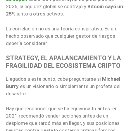
2026, la liquidez global se contrajo y
Bitcoin cayó un
25%
junto a otros activos.
La correlación no es una teoría conspirativa. Es un
hecho observado que cualquier gestor de riesgos
debería considerar.
STRATEGY, EL APALANCAMIENTO Y LA
FRAGILIDAD DEL ECOSISTEMA CRIPTO
Llegados a este punto, cabe preguntarse si
Michael
Burry
es un visionario o simplemente un profeta del
desastre.
Hay que reconocer que se ha equivocado antes: en
2021 recomendó vender acciones antes de un
desplome que tardó más en llegar, y sus posiciones
bajistas contra
Tesla
le costaron críticas feroces.