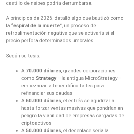
castillo de naipes podría derrumbarse.
A principios de 2026, detalló algo que bautizó como
la
“espiral de la muerte”
, un proceso de
retroalimentación negativa que se activaría si el
precio perfora determinados umbrales.
Según su tesis:
A
70.000 dólares
, grandes corporaciones
como
Strategy
—la antigua MicroStrategy—
empezarían a tener dificultades para
refinanciar sus deudas.
A
60.000 dólares
, el estrés se agudizaría
hasta forzar ventas masivas que pondrían en
peligro la viabilidad de empresas cargadas de
criptoactivos.
A
50.000 dólares
, el desenlace sería la