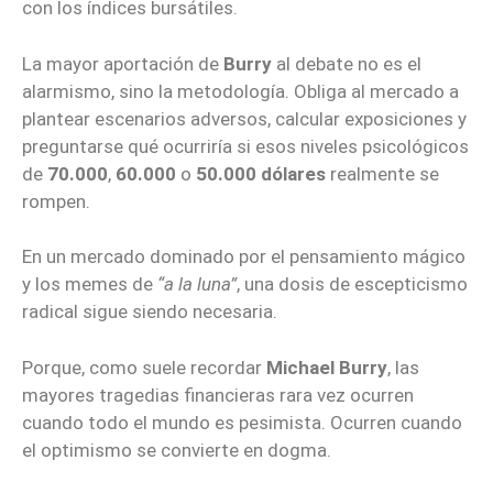
con los índices bursátiles.
La mayor aportación de
Burry
al debate no es el
alarmismo, sino la metodología. Obliga al mercado a
plantear escenarios adversos, calcular exposiciones y
preguntarse qué ocurriría si esos niveles psicológicos
de
70.000
,
60.000
o
50.000 dólares
realmente se
rompen.
En un mercado dominado por el pensamiento mágico
y los memes de
“a la luna”
, una dosis de escepticismo
radical sigue siendo necesaria.
Porque, como suele recordar
Michael Burry
, las
mayores tragedias financieras rara vez ocurren
cuando todo el mundo es pesimista. Ocurren cuando
el optimismo se convierte en dogma.