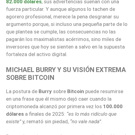
82.000 dólares
, sus advertencias suenan con una
fuerza particular. Y aunque algunos lo tachen de
agorero profesional, merece la pena desgranar su
argumento porque, si incluso una pequeña parte de lo
que plantea se cumple, las consecuencias no las
pagarán los maximalistas acérrimos, sino miles de
inversores que hoy se sienten a salvo en la supuesta
fortaleza del activo digital.
MICHAEL BURRY Y SU VISIÓN EXTREMA
SOBRE BITCOIN
La postura de
Burry
sobre
Bitcoin
puede resumirse
en una frase que él mismo dejó caer cuando la
criptomoneda alcanzó por primera vez los
100.000
dólares
a finales de 2025:
“es lo más ridículo que
existe”
y, remató sin piedad,
“no vale nada”
.