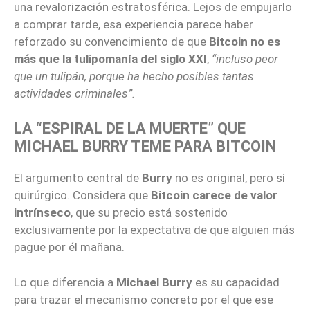
una revalorización estratosférica. Lejos de empujarlo
a comprar tarde, esa experiencia parece haber
reforzado su convencimiento de que
Bitcoin no es
más que la tulipomanía del siglo XXI
,
“incluso peor
que un tulipán, porque ha hecho posibles tantas
actividades criminales”.
LA “ESPIRAL DE LA MUERTE” QUE
MICHAEL BURRY TEME PARA BITCOIN
El argumento central de
Burry
no es original, pero sí
quirúrgico. Considera que
Bitcoin carece de valor
intrínseco
, que su precio está sostenido
exclusivamente por la expectativa de que alguien más
pague por él mañana.
Lo que diferencia a
Michael Burry
es su capacidad
para trazar el mecanismo concreto por el que ese