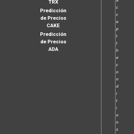
a
TRX
c
Predicción
c
de Precios
e
CAKE
p
Predicción
t
de Precios
t
ADA
h
e
c
o
n
d
i
t
i
o
n
s