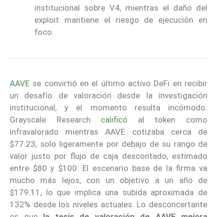
institucional sobre V4, mientras el daño del
exploit mantiene el riesgo de ejecución en
foco.
AAVE
se convirtió en el último activo DeFi en recibir
un desafío de valoración desde la investigación
institucional, y el momento resulta incómodo.
Grayscale Research
calificó
al token como
infravalorado mientras AAVE cotizaba cerca de
$77.23, solo ligeramente por debajo de su rango de
valor justo por flujo de caja descontado, estimado
entre $80 y $100. El escenario base de la firma va
mucho más lejos, con un objetivo a un año de
$179.11, lo que implica una subida aproximada de
132% desde los niveles actuales. Lo desconcertante
es que
la tesis de valoración de AAVE mejora