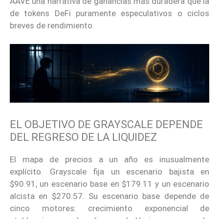
AAVE una narrativa de ganancias más duradera que la
de tokens DeFi puramente especulativos o ciclos
breves de rendimiento.
EL OBJETIVO DE GRAYSCALE DEPENDE
DEL REGRESO DE LA LIQUIDEZ
El mapa de precios a un año es inusualmente
explícito. Grayscale fija un escenario bajista en
$90.91, un escenario base en $179.11 y un escenario
alcista en $270.57. Su escenario base depende de
cinco motores: crecimiento exponencial de