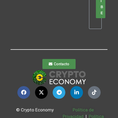
I
B
E
Contacto
© Crypto Economy
Política de
Privacidad
|
Política