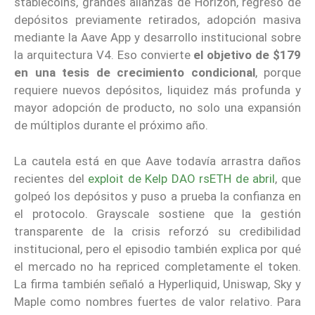
stablecoins, grandes alianzas de Horizon, regreso de
depósitos previamente retirados, adopción masiva
mediante la Aave App y desarrollo institucional sobre
la arquitectura V4. Eso convierte
el objetivo de $179
en una tesis de crecimiento condicional
, porque
requiere nuevos depósitos, liquidez más profunda y
mayor adopción de producto, no solo una expansión
de múltiplos durante el próximo año.
La cautela está en que Aave todavía arrastra daños
recientes del
exploit de Kelp DAO rsETH de abril
, que
golpeó los depósitos y puso a prueba la confianza en
el protocolo. Grayscale sostiene que la gestión
transparente de la crisis reforzó su credibilidad
institucional, pero el episodio también explica por qué
el mercado no ha repriced completamente el token.
La firma también señaló a Hyperliquid, Uniswap, Sky y
Maple como nombres fuertes de valor relativo. Para