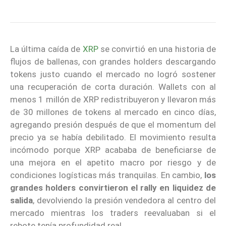
La última caída de
XRP
se convirtió en una historia de
flujos de ballenas, con grandes holders descargando
tokens justo cuando el mercado no logró sostener
una recuperación de corta duración. Wallets con al
menos 1 millón de XRP redistribuyeron y llevaron más
de 30 millones de tokens al mercado en cinco días,
agregando presión después de que el momentum del
precio ya se había debilitado. El movimiento resulta
incómodo porque XRP acababa de beneficiarse de
una mejora en el apetito macro por riesgo y de
condiciones logísticas más tranquilas. En cambio,
los
grandes holders convirtieron el rally en liquidez de
salida
, devolviendo la presión vendedora al centro del
mercado mientras los traders reevaluaban si el
rebote tenía profundidad real.