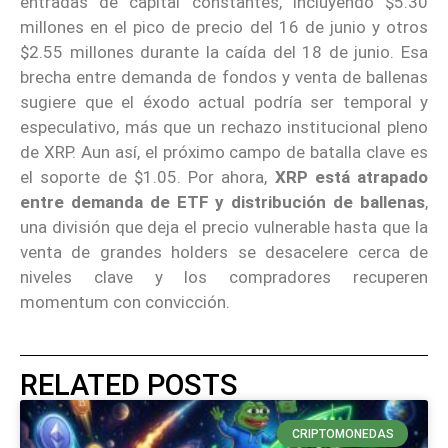
entradas de capital constantes, incluyendo $5.30
millones en el pico de precio del 16 de junio y otros
$2.55 millones durante la caída del 18 de junio. Esa
brecha entre demanda de fondos y venta de ballenas
sugiere que el éxodo actual podría ser temporal y
especulativo, más que un rechazo institucional pleno
de XRP. Aun así, el próximo campo de batalla clave es
el soporte de $1.05. Por ahora,
XRP está atrapado
entre demanda de ETF y distribución de ballenas
,
una división que deja el precio vulnerable hasta que la
venta de grandes holders se desacelere cerca de
niveles clave y los compradores recuperen
momentum con convicción.
RELATED POSTS
CRIPTOMONEDAS