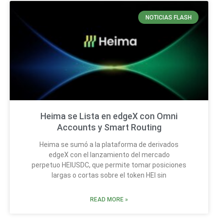
NOTICIAS FLASH
Heima se Lista en edgeX con Omni
Accounts y Smart Routing
Heima se sumó a la plataforma de derivados
edgeX con el lanzamiento del mercado
perpetuo HEIUSDC, que permite tomar posiciones
largas o cortas sobre el token HEI sin
READ MORE »