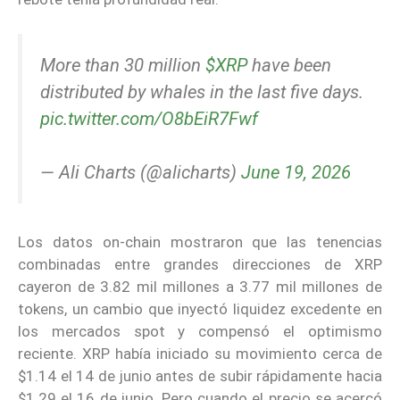
More than 30 million
$XRP
have been
distributed by whales in the last five days.
pic.twitter.com/O8bEiR7Fwf
— Ali Charts (@alicharts)
June 19, 2026
Los datos on-chain mostraron que las tenencias
combinadas entre grandes direcciones de XRP
cayeron de 3.82 mil millones a 3.77 mil millones de
tokens, un cambio que inyectó liquidez excedente en
los mercados spot y compensó el optimismo
reciente. XRP había iniciado su movimiento cerca de
$1.14 el 14 de junio antes de subir rápidamente hacia
$1.29 el 16 de junio. Pero cuando el precio se acercó