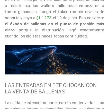
a resistencia, las wallets millonarias empezaron a
tomar ganancias. Luego el token rompió niveles de
soporte y cayó a
$1.1273
el 19 de junio. Eso convierte
el éxodo de ballenas en el punto de presión más
claro
, porque la distribución llegó exactamente
cuando los alcistas necesitaban continuidad.
LAS ENTRADAS EN ETF CHOCAN CON
LA VENTA DE BALLENAS
La caída se intensificó por el estrés en derivados. Las
posiciones largas apalancadas fueron expulsadas a