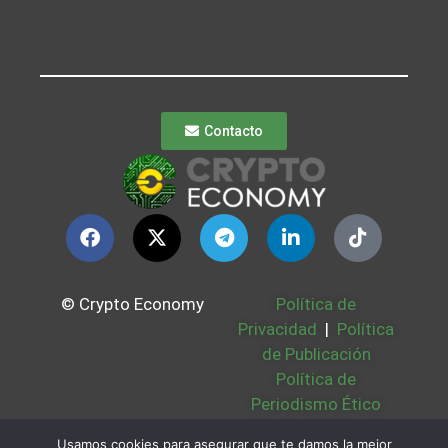
Contacto
© Crypto Economy
Política de
Privacidad
|
Política
de Publicación
Política de
Periodismo Ético
Política Cookies
|
Usamos cookies para asegurar que te damos la mejor