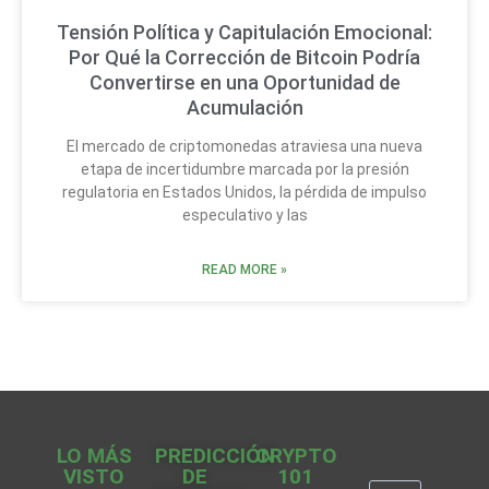
Tensión Política y Capitulación Emocional:
Por Qué la Corrección de Bitcoin Podría
Convertirse en una Oportunidad de
Acumulación
El mercado de criptomonedas atraviesa una nueva
etapa de incertidumbre marcada por la presión
regulatoria en Estados Unidos, la pérdida de impulso
especulativo y las
READ MORE »
LO MÁS
PREDICCIÓN
CRYPTO
VISTO
DE
101