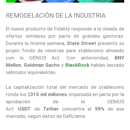
REMODELACIÓN DE LA INDUSTRIA
El nuevo producto de Fidelity responde a la oleada de
ofertas similares por parte de grandes gestoras.
Durante la misma semana,
State Street
presentó su
propio fondo de reservas para stablecoins alineado
con la GENIUS Act. Con anterioridad,
BNY
Mellon
,
Goldman Sachs
y
BlackRock
habían lanzado
vehículos equivalentes.
La capitalización total del mercado de stablecoins
ronda los $
315 mil millones
, impulsada en parte por la
aprobación de la GENIUS
Act.
USDT
de
Tether
concentra el
59%
de ese
mercado, según datos de DefiLlama.