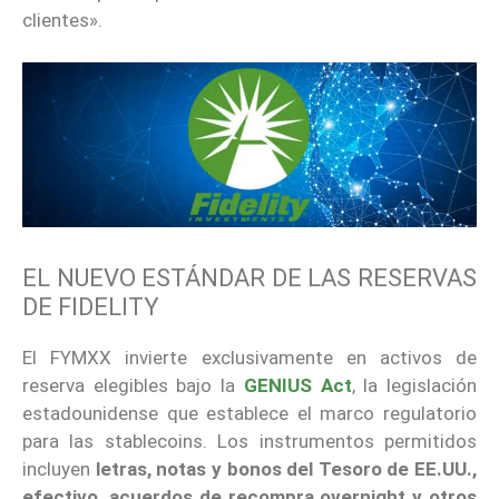
clientes».
EL NUEVO ESTÁNDAR DE LAS RESERVAS
DE FIDELITY
El FYMXX invierte exclusivamente en activos de
reserva elegibles bajo la
GENIUS Act
, la legislación
estadounidense que establece el marco regulatorio
para las stablecoins. Los instrumentos permitidos
incluyen
letras, notas y bonos del Tesoro de EE.UU.,
efectivo, acuerdos de recompra overnight y otros