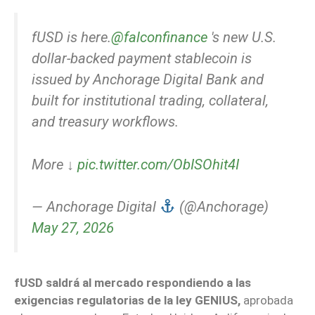
fUSD is here.
@falconfinance
's new U.S.
dollar-backed payment stablecoin is
issued by Anchorage Digital Bank and
built for institutional trading, collateral,
and treasury workflows.
More ↓
pic.twitter.com/ObISOhit4I
— Anchorage Digital
(@Anchorage)
May 27, 2026
fUSD saldrá al mercado respondiendo a las
exigencias regulatorias de la ley GENIUS,
aprobada