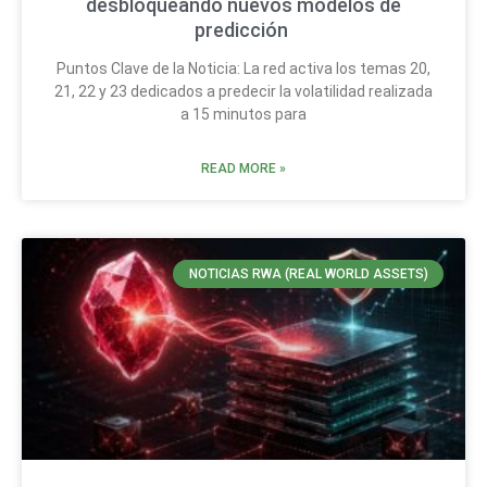
desbloqueando nuevos modelos de
predicción
Puntos Clave de la Noticia: La red activa los temas 20,
21, 22 y 23 dedicados a predecir la volatilidad realizada
a 15 minutos para
READ MORE »
NOTICIAS RWA (REAL WORLD ASSETS)