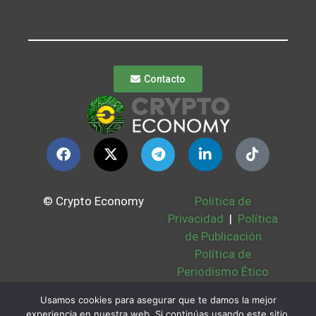
Contacto
© Crypto Economy
Política de
Privacidad
|
Política
de Publicación
Política de
Periodismo Ético
Política Cookies
|
Usamos cookies para asegurar que te damos la mejor
Bases Legales
|
experiencia en nuestra web. Si continúas usando este sitio,