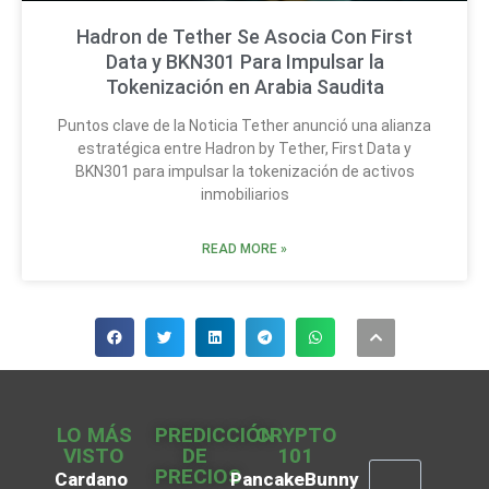
Hadron de Tether Se Asocia Con First
Data y BKN301 Para Impulsar la
Tokenización en Arabia Saudita
Puntos clave de la Noticia Tether anunció una alianza
estratégica entre Hadron by Tether, First Data y
BKN301 para impulsar la tokenización de activos
inmobiliarios
READ MORE »
LO MÁS
PREDICCIÓN
CRYPTO
VISTO
DE
101
PRECIOS
Cardano
PancakeBunny