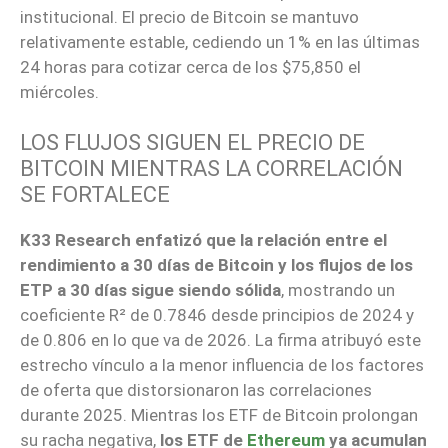
institucional. El precio de Bitcoin se mantuvo
relativamente estable, cediendo un 1% en las últimas
24 horas para cotizar cerca de los $75,850 el
miércoles.
LOS FLUJOS SIGUEN EL PRECIO DE
BITCOIN MIENTRAS LA CORRELACIÓN
SE FORTALECE
K33 Research enfatizó que la relación entre el
rendimiento a 30 días de Bitcoin y los flujos de los
ETP a 30 días sigue siendo sólida
, mostrando un
coeficiente R² de 0.7846 desde principios de 2024 y
de 0.806 en lo que va de 2026. La firma atribuyó este
estrecho vínculo a la menor influencia de los factores
de oferta que distorsionaron las correlaciones
durante 2025. Mientras los ETF de Bitcoin prolongan
su racha negativa,
los ETF de
Ethereum
ya acumulan