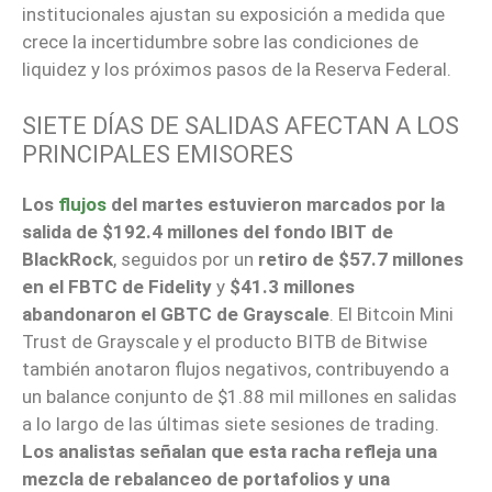
institucionales ajustan su exposición a medida que
crece la incertidumbre sobre las condiciones de
liquidez y los próximos pasos de la Reserva Federal.
SIETE DÍAS DE SALIDAS AFECTAN A LOS
PRINCIPALES EMISORES
Los
flujos
del martes estuvieron marcados por la
salida de $192.4 millones del fondo IBIT de
BlackRock
, seguidos por un
retiro de $57.7 millones
en el FBTC de Fidelity
y
$41.3 millones
abandonaron el GBTC de Grayscale
. El Bitcoin Mini
Trust de Grayscale y el producto BITB de Bitwise
también anotaron flujos negativos, contribuyendo a
un balance conjunto de $1.88 mil millones en salidas
a lo largo de las últimas siete sesiones de trading.
Los analistas señalan que esta racha refleja una
mezcla de rebalanceo de portafolios y una