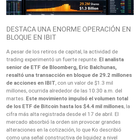
DESTACA UNA ENORME OPERACIÓN EN
BLOQUE EN IBIT
A pesar de los retiros de capital, la actividad de
trading experimentó un fuerte repunte.
El analista
senior de ETF de Bloomberg, Eric Balchunas,
resaltó una transacción en bloque de 29.2 millones
de acciones en IBIT
, con un valor de $1.3 mil
millones, ocurrida alrededor de las 10:30 a.m. del
martes.
Este movimiento impulsó el volumen total
de los ETF de Bitcoin hasta los $4.4 mil millones
, la
cifra más alta registrada desde el 17 de abril. El
mercado absorbió la orden sin provocar grandes
alteraciones en la cotización, lo que Ko describió
como una señal constructiva de liquidez a nivel