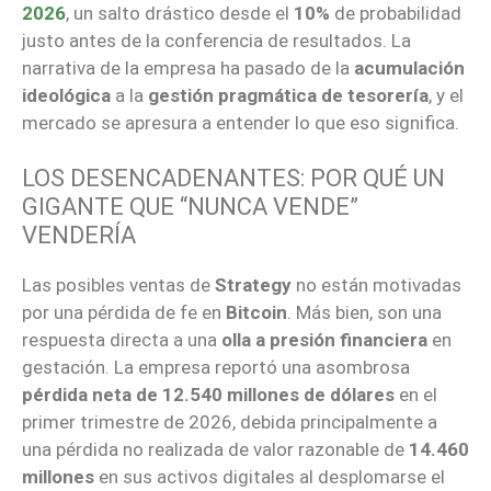
2026
, un salto drástico desde el
10%
de probabilidad
justo antes de la conferencia de resultados. La
narrativa de la empresa ha pasado de la
acumulación
ideológica
a la
gestión pragmática de tesorería
, y el
mercado se apresura a entender lo que eso significa.
LOS DESENCADENANTES: POR QUÉ UN
GIGANTE QUE “NUNCA VENDE”
VENDERÍA
Las posibles ventas de
Strategy
no están motivadas
por una pérdida de fe en
Bitcoin
. Más bien, son una
respuesta directa a una
olla a presión financiera
en
gestación. La empresa reportó una asombrosa
pérdida neta de 12.540 millones de dólares
en el
primer trimestre de 2026, debida principalmente a
una pérdida no realizada de valor razonable de
14.460
millones
en sus activos digitales al desplomarse el