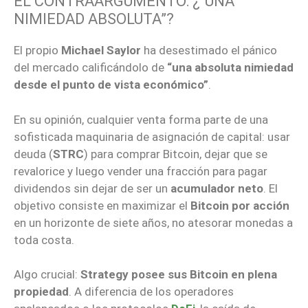
EL CONTRAARGUMENTO: ¿“UNA
NIMIEDAD ABSOLUTA”?
El propio
Michael Saylor
ha desestimado el pánico
del mercado calificándolo de
“una absoluta nimiedad
desde el punto de vista económico”
.
En su opinión, cualquier venta forma parte de una
sofisticada maquinaria de asignación de capital: usar
deuda (
STRC
) para comprar Bitcoin, dejar que se
revalorice y luego vender una fracción para pagar
dividendos sin dejar de ser un
acumulador neto
. El
objetivo consiste en maximizar el
Bitcoin por acción
en un horizonte de siete años, no atesorar monedas a
toda costa.
Algo crucial:
Strategy posee sus Bitcoin en plena
propiedad
. A diferencia de los operadores