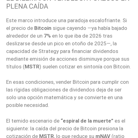
PLENA CAÍDA
Este marco introduce una paradoja escalofriante. Si
el precio de
Bitcoin
sigue cayendo —ya había bajado
alrededor de un
7%
en lo que iba de 2026 tras
deslizarse desde un pico en otoño de 2025—, la
capacidad de Strategy para financiar dividendos
mediante emisión de acciones disminuye porque sus
títulos (
MSTR
) suelen cotizar en sintonía con Bitcoin.
En esas condiciones, vender Bitcoin para cumplir con
las rígidas obligaciones de dividendos deja de ser
solo una opción matemática y se convierte en una
posible necesidad.
El temido escenario de
“espiral de la muerte”
es el
siguiente: la caída del precio de Bitcoin presiona la
cotización de
MSTR
, lo que reduce su
mNAV
(ratio