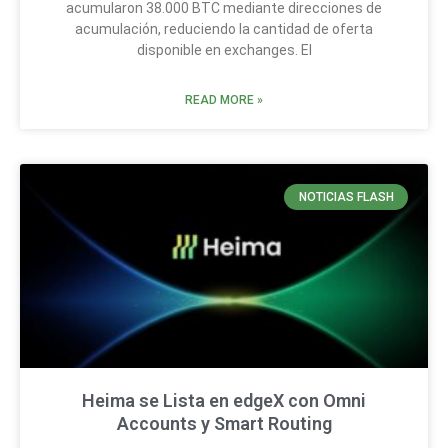
acumularon 38.000 BTC mediante direcciones de
acumulación, reduciendo la cantidad de oferta
disponible en exchanges. El
READ MORE »
NOTICIAS FLASH
Heima se Lista en edgeX con Omni
Accounts y Smart Routing