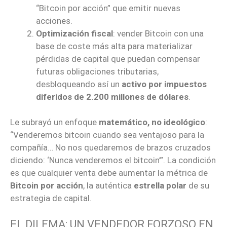
“Bitcoin por acción” que emitir nuevas
acciones.
Optimización fiscal
: vender Bitcoin con una
base de coste más alta para materializar
pérdidas de capital que puedan compensar
futuras obligaciones tributarias,
desbloqueando así un
activo por impuestos
diferidos de 2.200 millones de dólares
.
Le subrayó un enfoque
matemático, no ideológico
:
“Venderemos bitcoin cuando sea ventajoso para la
compañía… No nos quedaremos de brazos cruzados
diciendo: ‘Nunca venderemos el bitcoin’”. La condición
es que cualquier venta debe aumentar la métrica de
Bitcoin por acción
, la auténtica
estrella polar
de su
estrategia de capital.
EL DILEMA: UN VENDEDOR FORZOSO EN