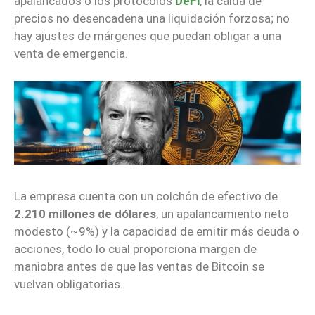
apalancados o los protocolos
DeFi
, la caída de
precios no desencadena una liquidación forzosa; no
hay ajustes de márgenes que puedan obligar a una
venta de emergencia.
La empresa cuenta con un colchón de efectivo de
2.210 millones de dólares
, un apalancamiento neto
modesto (~9%) y la capacidad de emitir más deuda o
acciones, todo lo cual proporciona margen de
maniobra antes de que las ventas de Bitcoin se
vuelvan obligatorias.