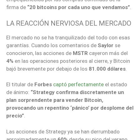
firma de
“20 bitcoins por cada uno que vendamos”
.
LA REACCIÓN NERVIOSA DEL MERCADO
El mercado no se ha tranquilizado del todo con esas
garantías. Cuando los comentarios de
Saylor
se
conocieron, las acciones de
MSTR
cayeron más del
4%
en las operaciones posteriores al cierre, y Bitcoin
bajó brevemente por debajo de los
81.000 dólares
.
El titular de
Forbes
captó perfectamente
el estado
de ánimo:
“Strategy confirma discretamente un
plan sorprendente para vender Bitcoin,
provocando un repentino ‘pánico’ por desplome del
precio”
.
Las acciones de Strategy ya se han derrumbado
aproximadamente un
60%
desde su pico del verano