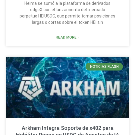
Heima se sumó a la plataforma de derivados
edgeX con el lanzamiento del mercado
perpetuo HEIUSDC, que permite tomar posiciones
largas o cortas sobre el token HEI sin
READ MORE »
NOTICIAS FLASH
Arkham Integra Soporte de x402 para
Habilitar Pagos en USDC de Agentes de IA