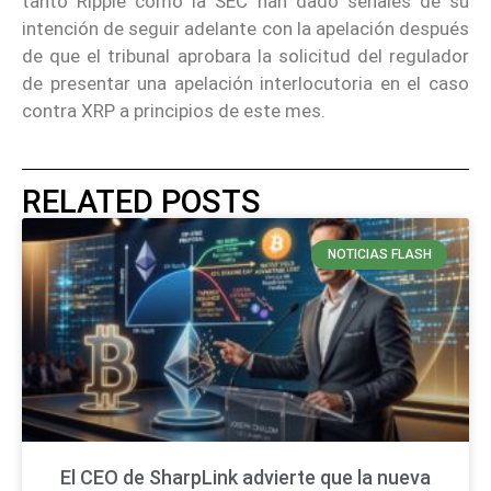
tanto Ripple como la SEC han dado señales de su
intención de seguir adelante con la apelación después
de que el tribunal aprobara la solicitud del regulador
de presentar una apelación interlocutoria en el caso
contra XRP a principios de este mes.
RELATED POSTS
NOTICIAS FLASH
El CEO de SharpLink advierte que la nueva