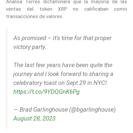
Analisa Torres dictaminara que la mayoría de las
ventas del token XRP no calificaban como
transacciones de valores.
As promised – it’s time for that proper
victory party.
The last few years have been quite the
journey and I look forward to sharing a
celebratory toast on Sept 29 in NYC!
https://t.co/9YDQGnK6Pg
— Brad Garlinghouse (@bgarlinghouse)
August 28, 2023