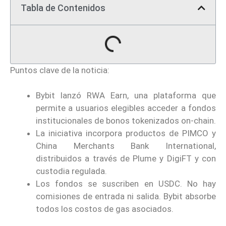
Tabla de Contenidos
Puntos clave de la noticia:
Bybit lanzó RWA Earn, una plataforma que
permite a usuarios elegibles acceder a fondos
institucionales de bonos tokenizados on-chain.
La iniciativa incorpora productos de PIMCO y
China Merchants Bank International,
distribuidos a través de Plume y DigiFT y con
custodia regulada.
Los fondos se suscriben en USDC. No hay
comisiones de entrada ni salida. Bybit absorbe
todos los costos de gas asociados.