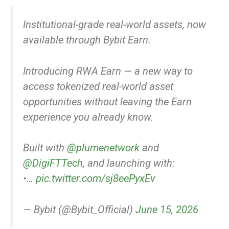
Institutional-grade real-world assets, now
available through Bybit Earn.
Introducing RWA Earn — a new way to
access tokenized real-world asset
opportunities without leaving the Earn
experience you already know.
Built with
@plumenetwork
and
@DigiFTTech
, and launching with:
•…
pic.twitter.com/sj8eePyxEv
— Bybit (@Bybit_Official)
June 15, 2026