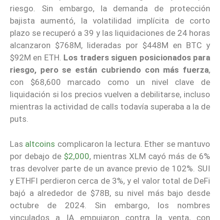
riesgo. Sin embargo, la demanda de protección
bajista aumentó, la volatilidad implícita de corto
plazo se recuperó a 39 y las liquidaciones de 24 horas
alcanzaron $768M, lideradas por $448M en BTC y
$92M en ETH.
Los traders siguen posicionados para
riesgo, pero se están cubriendo con más fuerza
,
con $68,600 marcado como un nivel clave de
liquidación si los precios vuelven a debilitarse, incluso
mientras la actividad de calls todavía superaba a la de
puts.
Las
altcoins
complicaron la lectura. Ether se mantuvo
por debajo de
$2,000
, mientras XLM cayó más de 6%
tras devolver parte de un avance previo de 102%. SUI
y ETHFI perdieron cerca de 3%, y el valor total de DeFi
bajó a alrededor de $78B, su nivel más bajo desde
octubre de 2024. Sin embargo, los nombres
vinculados a IA empujaron contra la venta, con