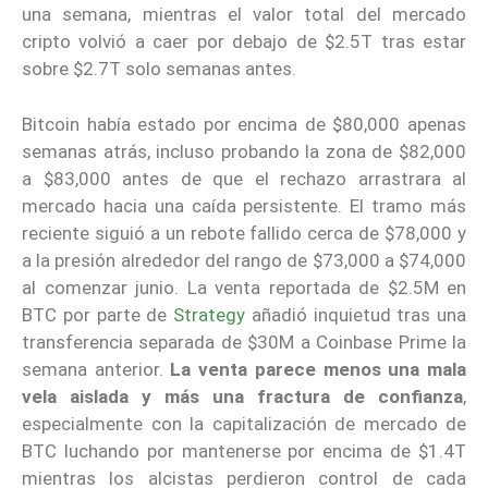
una semana, mientras el valor total del mercado
cripto volvió a caer por debajo de $2.5T tras estar
sobre $2.7T solo semanas antes.
Bitcoin había estado por encima de $80,000 apenas
semanas atrás, incluso probando la zona de $82,000
a $83,000 antes de que el rechazo arrastrara al
mercado hacia una caída persistente. El tramo más
reciente siguió a un rebote fallido cerca de $78,000 y
a la presión alrededor del rango de $73,000 a $74,000
al comenzar junio. La venta reportada de $2.5M en
BTC por parte de
Strategy
añadió inquietud tras una
transferencia separada de $30M a Coinbase Prime la
semana anterior.
La venta parece menos una mala
vela aislada y más una fractura de confianza
,
especialmente con la capitalización de mercado de
BTC luchando por mantenerse por encima de $1.4T
mientras los alcistas perdieron control de cada