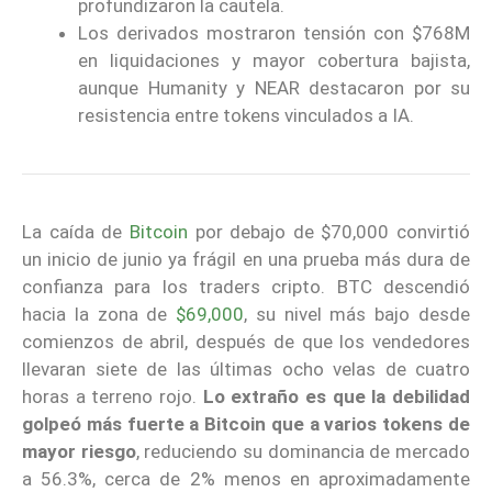
profundizaron la cautela.
Los derivados mostraron tensión con $768M
en liquidaciones y mayor cobertura bajista,
aunque Humanity y NEAR destacaron por su
resistencia entre tokens vinculados a IA.
La caída de
Bitcoin
por debajo de $70,000 convirtió
un inicio de junio ya frágil en una prueba más dura de
confianza para los traders cripto. BTC descendió
hacia la zona de
$69,000
, su nivel más bajo desde
comienzos de abril, después de que los vendedores
llevaran siete de las últimas ocho velas de cuatro
horas a terreno rojo.
Lo extraño es que la debilidad
golpeó más fuerte a Bitcoin que a varios tokens de
mayor riesgo
, reduciendo su dominancia de mercado
a 56.3%, cerca de 2% menos en aproximadamente