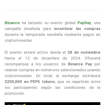
Binance
ha lanzado su evento global
PayDay
, una
campaña diseñada para
incentivar las compras
durante la temporada navideña mediante pagos en
criptomonedas.
El evento estará activo desde el
28 de noviembre
hasta el 12 de diciembre de 2024. Ofrecerá
recompensas a los usuarios de
Binance Pay
por
realizar compras en comercios seleccionados usando
criptomonedas. En total, el exchange distribuirá
$200,000 en PEPE tokens
, que se repartirán entre
los participantes según las condiciones de la
promoción.