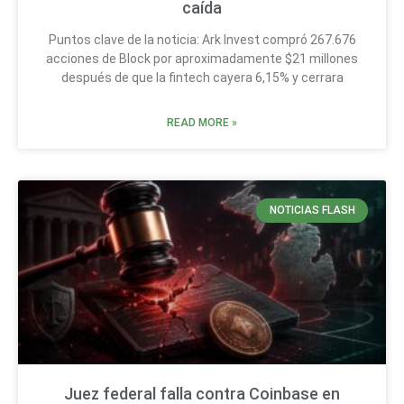
caída
Puntos clave de la noticia: Ark Invest compró 267.676
acciones de Block por aproximadamente $21 millones
después de que la fintech cayera 6,15% y cerrara
READ MORE »
NOTICIAS FLASH
Juez federal falla contra Coinbase en