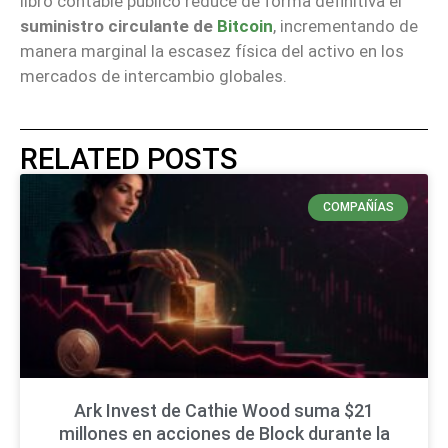
libro contable público reduce de forma definitiva el
suministro circulante de
Bitcoin
, incrementando de
manera marginal la escasez física del activo en los
mercados de intercambio globales.
RELATED POSTS
COMPAÑÍAS
Ark Invest de Cathie Wood suma $21
millones en acciones de Block durante la