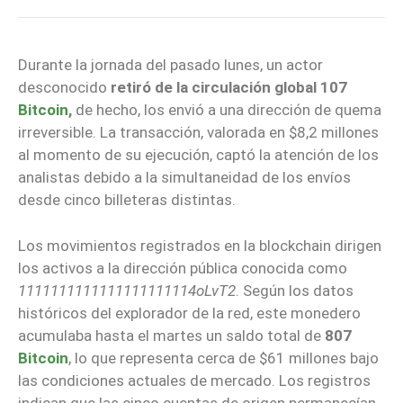
Durante la jornada del pasado lunes, un actor
desconocido
retiró de la circulación global 107
Bitcoin
,
d
e hecho, los envió a una dirección de quema
irreversible. La transacción, valorada en $8,2 millones
al momento de su ejecución, captó la atención de los
analistas debido a la simultaneidad de los envíos
desde cinco billeteras distintas.
Los movimientos registrados en la blockchain dirigen
los activos a la dirección pública conocida como
1111111111111111111114oLvT2
. Según los datos
históricos del explorador de la red, este monedero
acumulaba hasta el martes un saldo total de
807
Bitcoin
, lo que representa cerca de $61 millones bajo
las condiciones actuales de mercado. Los registros
indican que las cinco cuentas de origen permanecían